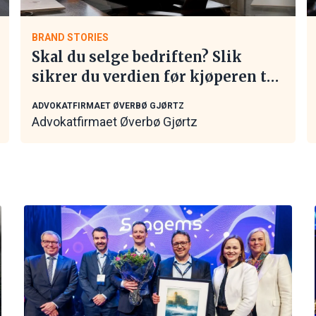
BRAND STORIES
Skal du selge bedriften? Slik
sikrer du verdien før kjøperen tar
kontakt
ADVOKATFIRMAET ØVERBØ GJØRTZ
Advokatfirmaet Øverbø Gjørtz