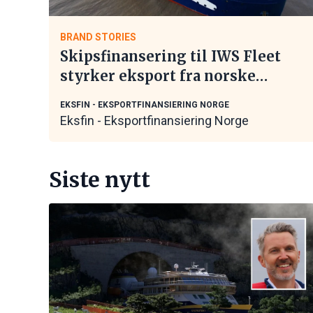
BRAND STORIES
Skipsfinansering til IWS Fleet
styrker eksport fra norske
maritime leverandører
EKSFIN - EKSPORTFINANSIERING NORGE
Eksfin - Eksportfinansiering Norge
Siste nytt