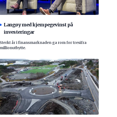
Langøy med kjempegevinst på
investeringar
Sterkt år i finansmarknaden ga rom for tresifra
millionutbytte.