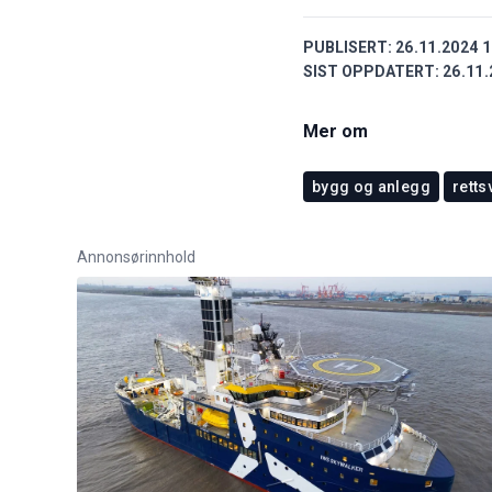
PUBLISERT:
26.11.2024 1
SIST OPPDATERT:
26.11.
Mer om
bygg og anlegg
rett
Annonsørinnhold