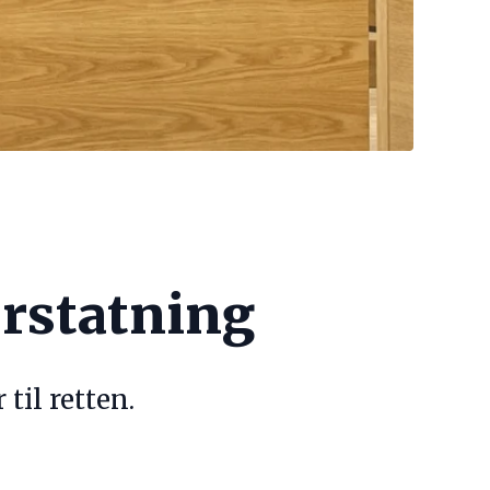
erstatning
til retten.