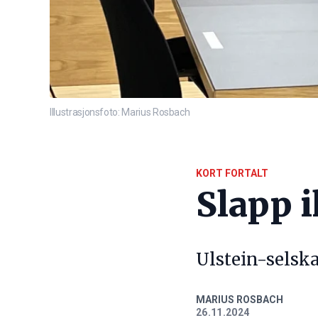
Illustrasjonsfoto: Marius Rosbach
KORT FORTALT
Slapp 
Ulstein-selska
MARIUS ROSBACH
26.11.2024