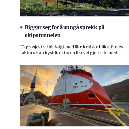
Riggar seg for å unngå sprekk på
skipstunnelen
Få prosjekt vil bli følgt med like kritiske blikk. Ein «x-
faktor» kan kystdirektøren likevel gjere lite med.