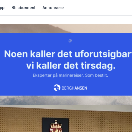
app
Bli abonnent
Annonsere