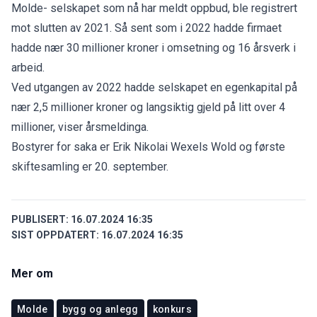
Molde- selskapet som nå har meldt oppbud, ble registrert
mot slutten av 2021. Så sent som i 2022 hadde firmaet
hadde nær 30 millioner kroner i omsetning og 16 årsverk i
arbeid.
Ved utgangen av 2022 hadde selskapet en egenkapital på
nær 2,5 millioner kroner og langsiktig gjeld på litt over 4
millioner, viser årsmeldinga.
Bostyrer for saka er Erik Nikolai Wexels Wold og første
skiftesamling er 20. september.
PUBLISERT:
16.07.2024 16:35
SIST OPPDATERT:
16.07.2024 16:35
Mer om
Molde
bygg og anlegg
konkurs