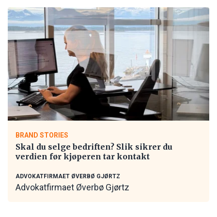
BRAND STORIES
Skal du selge bedriften? Slik sikrer du
verdien før kjøperen tar kontakt
ADVOKATFIRMAET ØVERBØ GJØRTZ
Advokatfirmaet Øverbø Gjørtz