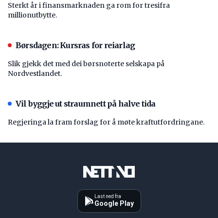
Sterkt år i finansmarknaden ga rom for tresifra
millionutbytte.
Børsdagen: Kursras for reiarlag
Slik gjekk det med dei børsnoterte selskapa på
Nordvestlandet.
Vil byggje ut straumnett på halve tida
Regjeringa la fram forslag for å møte kraftutfordringane.
Last ned fra
Google Play