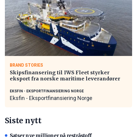
BRAND STORIES
Skipsfinansering til IWS Fleet styrker
eksport fra norske maritime leverandører
EKSFIN - EKSPORTFINANSIERING NORGE
Eksfin - Eksportfinansiering Norge
Siste nytt
Satser nye millioner på restråstoff