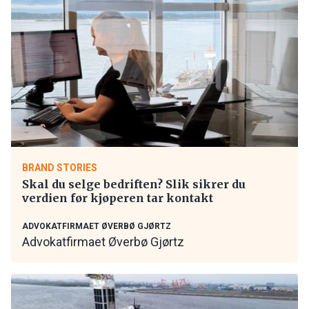
BRAND STORIES
Skal du selge bedriften? Slik sikrer du
verdien før kjøperen tar kontakt
ADVOKATFIRMAET ØVERBØ GJØRTZ
Advokatfirmaet Øverbø Gjørtz