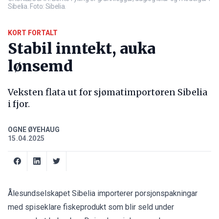
Sibelia. Foto: Sibelia.
KORT FORTALT
Stabil inntekt, auka
lønsemd
Veksten flata ut for sjømatimportøren Sibelia
i fjor.
OGNE ØYEHAUG
15.04.2025
Ålesundselskapet Sibelia importerer porsjonspakningar
med spiseklare fiskeprodukt som blir seld under