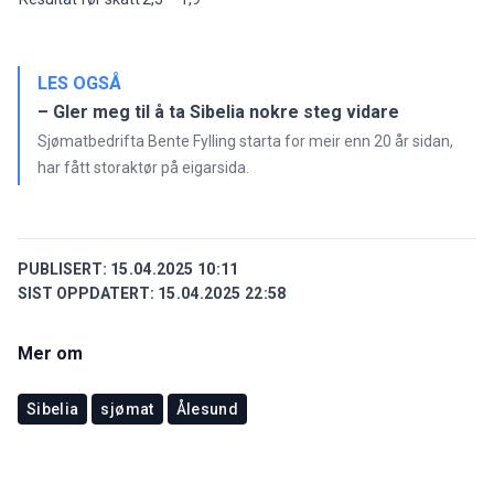
LES OGSÅ
– Gler meg til å ta Sibelia nokre steg vidare
Sjømatbedrifta Bente Fylling starta for meir enn 20 år sidan,
har fått storaktør på eigarsida.
PUBLISERT:
15.04.2025 10:11
SIST OPPDATERT:
15.04.2025 22:58
Mer om
Sibelia
sjømat
Ålesund