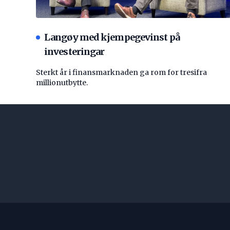
Langøy med kjempegevinst på
investeringar
Sterkt år i finansmarknaden ga rom for tresifra
millionutbytte.