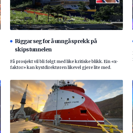
Riggar seg for å unngå sprekk på
skipstunnelen
Få prosjekt vil bli følgt med like kritiske blikk. Ein «x-
faktor» kan kystdirektøren likevel gjere lite med.