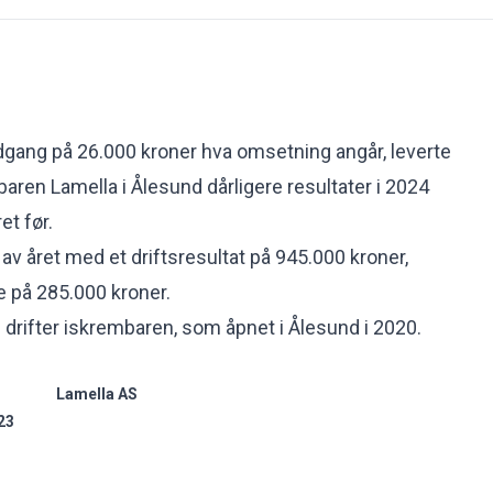
dgang på 26.000 kroner hva omsetning angår, leverte
aren Lamella i Ålesund dårligere resultater i 2024
et før.
 av året med et driftsresultat på 945.000 kroner,
e på 285.000 kroner.
m drifter iskrembaren, som åpnet i Ålesund i 2020.
Lamella AS
23