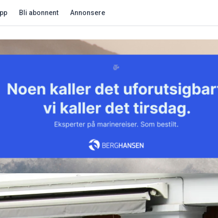
app
Bli abonnent
Annonsere