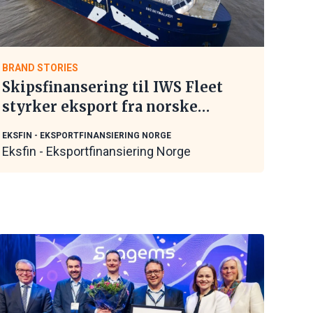
BRAND STORIES
Skipsfinansering til IWS Fleet
styrker eksport fra norske
maritime leverandører
EKSFIN - EKSPORTFINANSIERING NORGE
Eksfin - Eksportfinansiering Norge