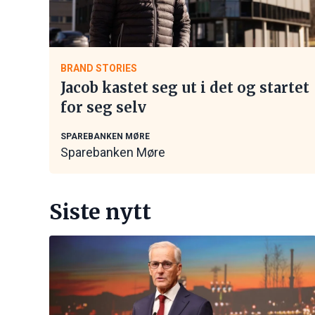
BRAND STORIES
Jacob kastet seg ut i det og startet
for seg selv
SPAREBANKEN MØRE
Sparebanken Møre
Siste nytt