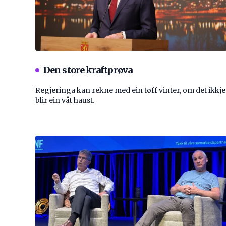
Den store kraftprøva
Regjeringa kan rekne med ein tøff vinter, om det ikkje
blir ein våt haust.