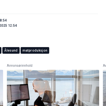
8:54
2025 12:54
Ålesund
matproduksjon
Annonsørinnhold
A