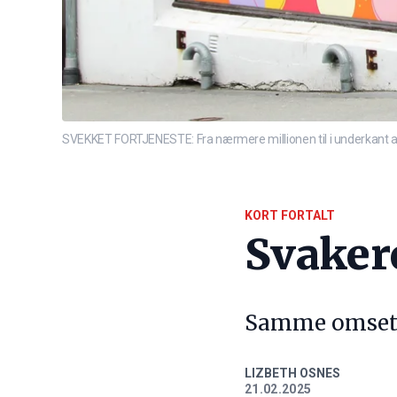
SVEKKET FORTJENESTE: Fra nærmere millionen til i underkant av
KORT FORTALT
Svaker
Samme omsetni
LIZBETH OSNES
21.02.2025