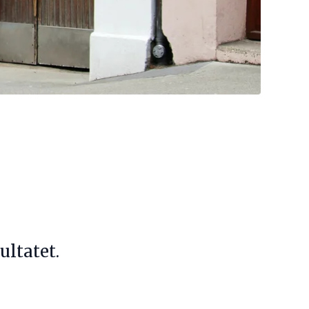
ltatet.