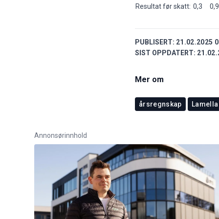
Resultat før skatt:
0,3
0,9
PUBLISERT:
21.02.2025 0
SIST OPPDATERT:
21.02.
Mer om
årsregnskap
Lamella
Annonsørinnhold