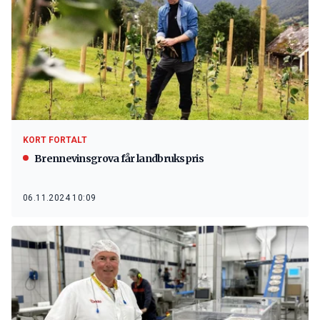
KORT FORTALT
Brennevinsgrova får landbrukspris
06.11.2024 10:09