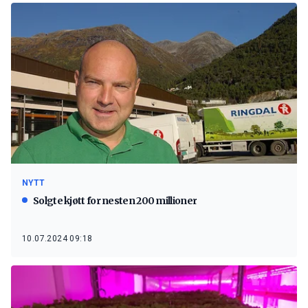
NYTT
Solgte kjøtt for nesten 200 millioner
10.07.2024 09:18