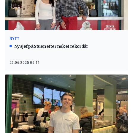
NYTT
Ny sjef på Stuen etter nok et rekordår
26.06.2025 09:11