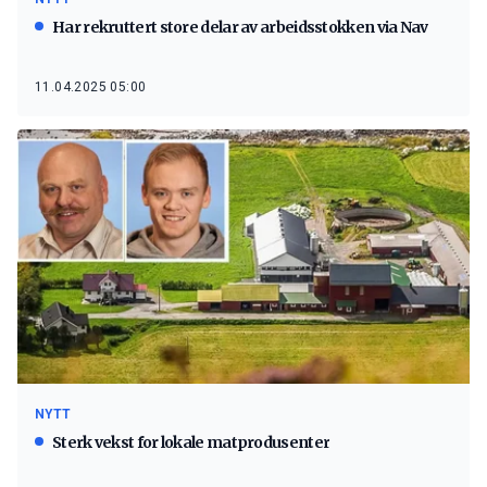
Har rekruttert store delar av arbeidsstokken via Nav
11.04.2025 05:00
NYTT
Sterk vekst for lokale matprodusenter