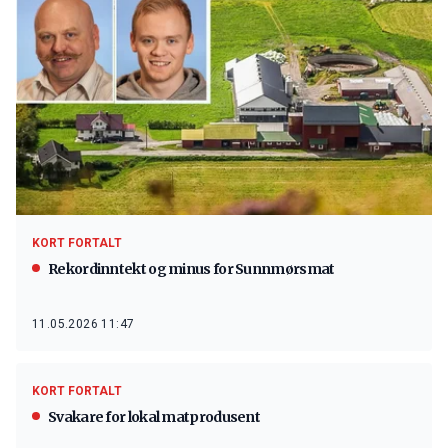
KORT FORTALT
Rekordinntekt og minus for Sunnmørsmat
11.05.2026 11:47
KORT FORTALT
Svakare for lokal matprodusent