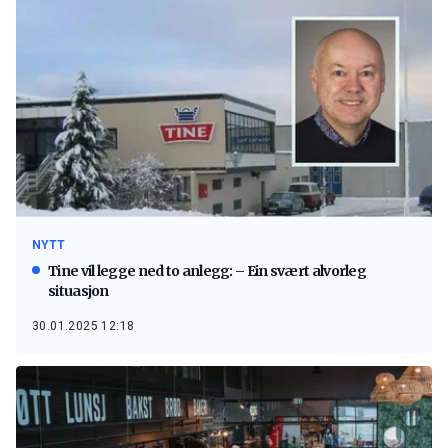
NYTT
Tine vil legge ned to anlegg: – Ein svært alvorleg
situasjon
30.01.2025 12:18