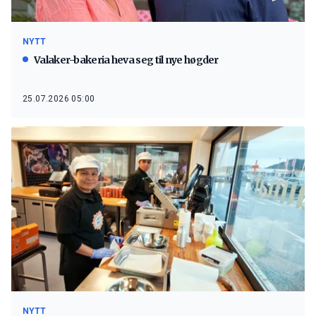
NYTT
Valaker-bakeria heva seg til nye høgder
25.07.2026 05:00
NYTT