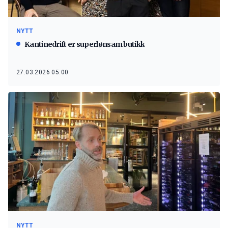
NYTT
Kantinedrift er superlønsam butikk
27.03.2026 05:00
NYTT