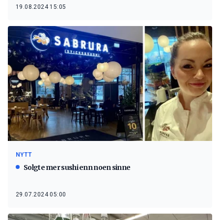
19.08.2024 15:05
NYTT
Solgte mer sushi enn noen sinne
29.07.2024 05:00