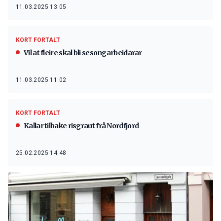
11.03.2025 13:05
KORT FORTALT
Vil at fleire skal bli sesongarbeidarar
11.03.2025 11:02
KORT FORTALT
Kallar tilbake risgraut frå Nordfjord
25.02.2025 14:48