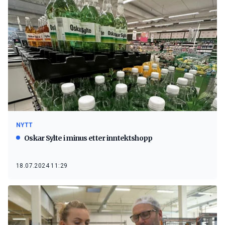
NYTT
Oskar Sylte i minus etter inntektshopp
18.07.2024 11:29