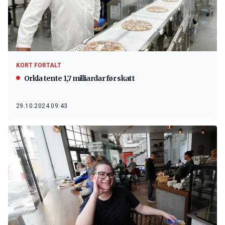
KORT FORTALT
Orkla tente 1,7 milliardar før skatt
29.10.2024 09:43