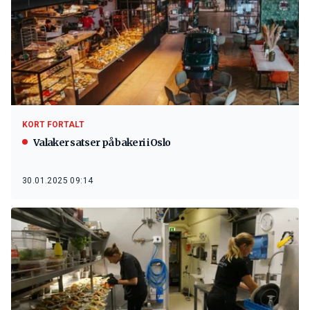
KORT FORTALT
Valaker satser på bakeri i Oslo
30.01.2025 09:14