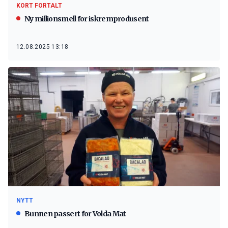
KORT FORTALT
Ny millionsmell for iskremprodusent
12.08.2025 13:18
NYTT
Bunnen passert for Volda Mat