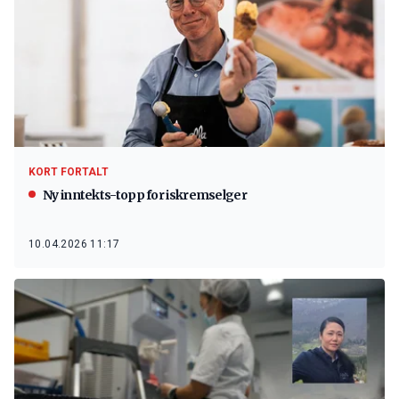
KORT FORTALT
Ny inntekts-topp for iskremselger
10.04.2026 11:17