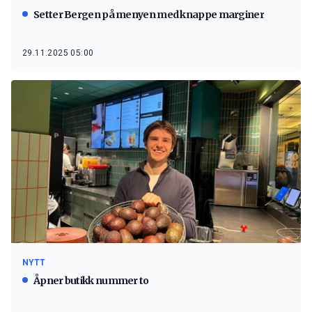
Setter Bergen på menyen med knappe marginer
29.11.2025 05:00
NYTT
Åpner butikk nummer to