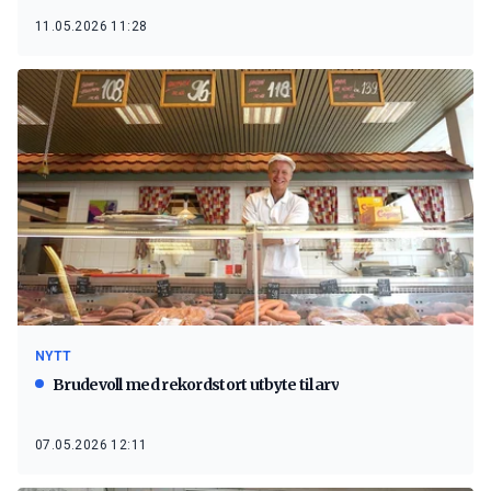
11.05.2026 11:28
NYTT
Brudevoll med rekordstort utbyte til arv
07.05.2026 12:11