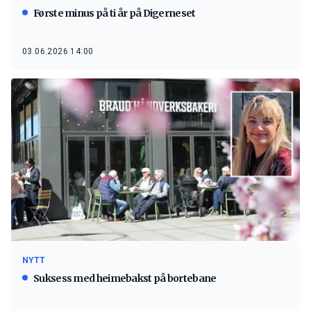
Første minus på ti år på Digerneset
03.06.2026 14:00
NYTT
Suksess med heimebakst på bortebane