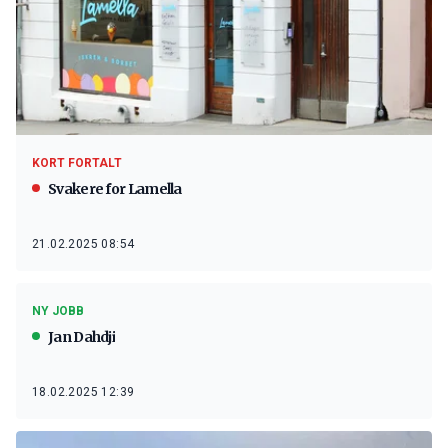
KORT FORTALT
Svakere for Lamella
21.02.2025 08:54
NY JOBB
Jan Dahdji
18.02.2025 12:39