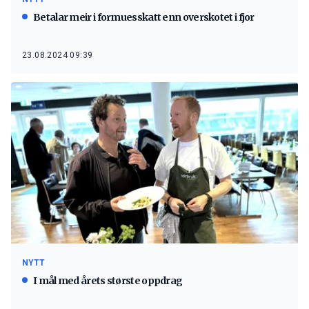
Betalar meir i formuesskatt enn overskotet i fjor
23.08.2024 09:39
NYTT
I mål med årets største oppdrag