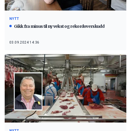
NYTT
Gikk fra minus til ny vekst og rekordoverskudd
03.09.2024 14:36
NYTT