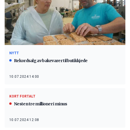
NYTT
Rekordsalg av bakevarer til butikkjede
10.07.2024 14:00
KORT FORTALT
Nesten tre millioner i minus
10.07.2024 12:08