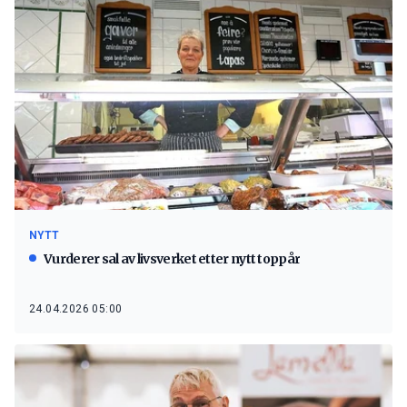
NYTT
Vurderer sal av livsverket etter nytt toppår
24.04.2026 05:00