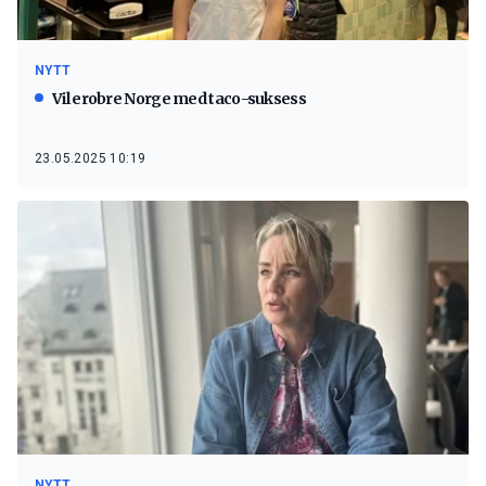
NYTT
Vil erobre Norge med taco-suksess
23.05.2025 10:19
NYTT