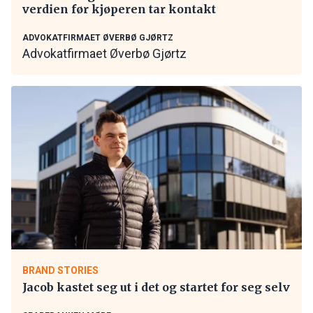
verdien før kjøperen tar kontakt
ADVOKATFIRMAET ØVERBØ GJØRTZ
Advokatfirmaet Øverbø Gjørtz
BRAND STORIES
Jacob kastet seg ut i det og startet for seg selv