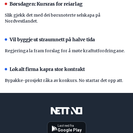
Børsdagen: Kursras for reiarlag
Slik gjekk det med dei børsnoterte selskapa på
Nordvestlandet.
Vil byggje ut straumnett på halve tida
Regjeringa la fram forslag for å møte kraftutfordringane.
Lokalt firma kapra stor kontrakt
Bypakke-prosjekt råka av konkurs. No startar det opp att.
Last ned fra
Google Play