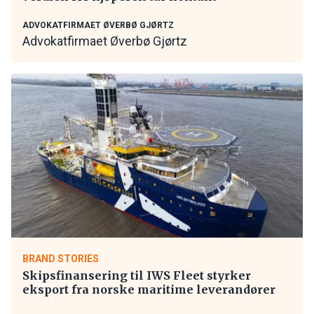
ADVOKATFIRMAET ØVERBØ GJØRTZ
Advokatfirmaet Øverbø Gjørtz
BRAND STORIES
Skipsfinansering til IWS Fleet styrker
eksport fra norske maritime leverandører