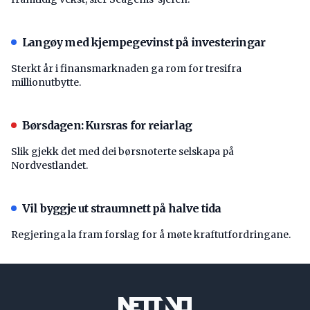
Langøy med kjempegevinst på investeringar
Sterkt år i finansmarknaden ga rom for tresifra
millionutbytte.
Børsdagen: Kursras for reiarlag
Slik gjekk det med dei børsnoterte selskapa på
Nordvestlandet.
Vil byggje ut straumnett på halve tida
Regjeringa la fram forslag for å møte kraftutfordringane.