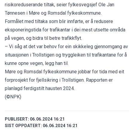
risikoreduserande tiltak, seier fylkesvegsjef Ole Jan
Tønnesen i
Møre og Romsdal fylkeskommune.
Formålet med tiltaka som blir innførte, er å redusere
eksponeringstida for trafikantar i dei mest utsette områda
på vegen, og bidra til betre trafikkflyt.
– Vi såg at det var behov for ein skikkeleg gjennomgang av
situasjonen i Trollstigen og tryggleiken til trafikantane for å
kunne opne vegen, legg han til.
Møre og Romsdal fylkeskommune jobbar for tida med eit
forprosjekt for fjellsikring i Trollstigen. Rapporten er
planlagd ferdigstilt hausten 2024.
(©NPK)
PUBLISERT:
06.06.2024 16:21
SIST OPPDATERT:
06.06.2024 16:21