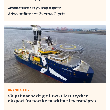
ADVOKATFIRMAET ØVERBØ GJØRTZ
Advokatfirmaet Øverbø Gjørtz
BRAND STORIES
Skipsfinansering til IWS Fleet styrker
eksport fra norske maritime leverandører