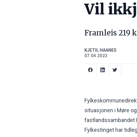
Vil ik
Framleis 219 
KJETIL HAANES
07.04.2023
Fylkeskommunedirekt
situasjonen i Møre 
fastlandssambandet N
Fylkestinget har tidle