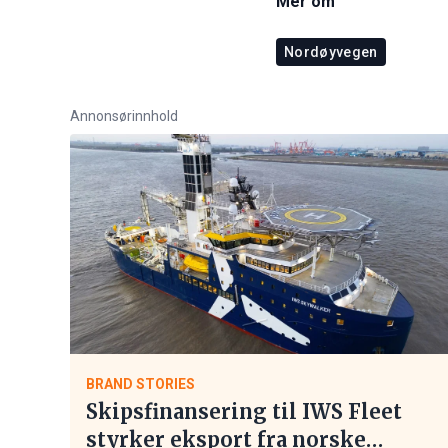
Mer om
Nordøyvegen
Annonsørinnhold
BRAND STORIES
Skipsfinansering til IWS Fleet
styrker eksport fra norske