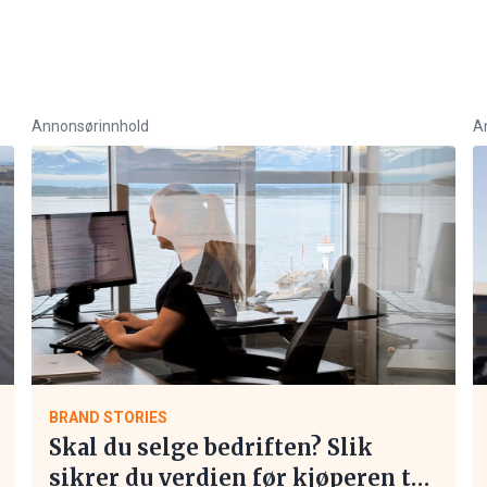
Annonsørinnhold
A
BRAND STORIES
Skal du selge bedriften? Slik
sikrer du verdien før kjøperen tar