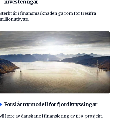
investeringar
Sterkt år i finansmarknaden ga rom for tresifra
millionutbytte.
Forslår ny modell for fjordkryssingar
Vil lære av danskane i finansiering av E39-prosjekt.