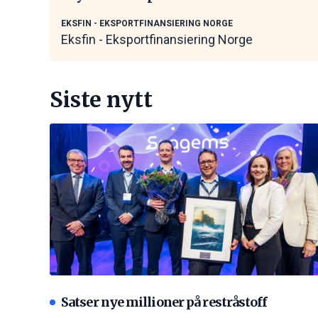
maritime leverandører
EKSFIN - EKSPORTFINANSIERING NORGE
Eksfin - Eksportfinansiering Norge
Siste nytt
Satser nye millioner på restråstoff