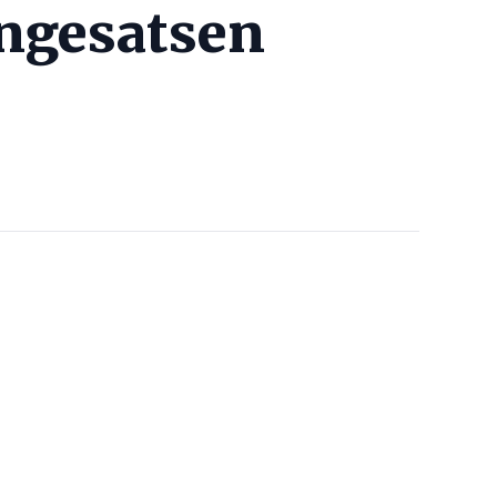
engesatsen