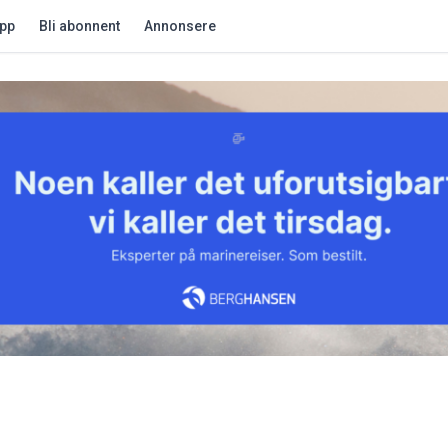
app
Bli abonnent
Annonsere