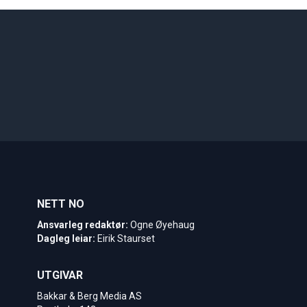
NETT NO
Ansvarleg redaktør:
Ogne Øyehaug
Dagleg leiar:
Eirik Staurset
UTGIVAR
Bakkar & Berg Media AS