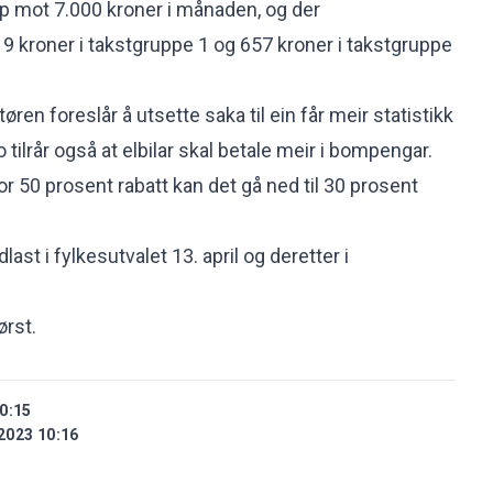
pp mot 7.000 kroner i månaden, og der
 kroner i takstgruppe 1 og 657 kroner i takstgruppe
n foreslår å utsette saka til ein får meir statistikk
o tilrår også at elbilar skal betale meir i bompengar.
for 50 prosent rabatt kan det gå ned til 30 prosent
ast i fylkesutvalet 13. april og deretter i
ørst.
0:15
2023 10:16