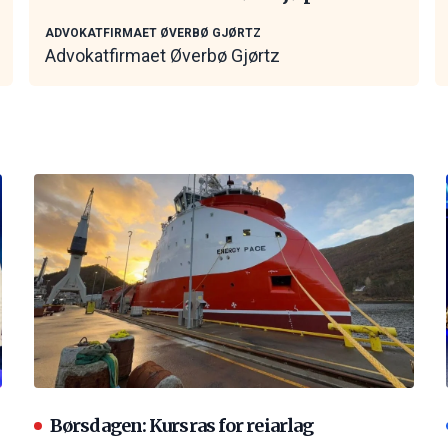
kontakt
ADVOKATFIRMAET ØVERBØ GJØRTZ
Advokatfirmaet Øverbø Gjørtz
Børsdagen: Kursras for reiarlag