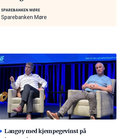
SPAREBANKEN MØRE
Sparebanken Møre
Langøy med kjempegevinst på