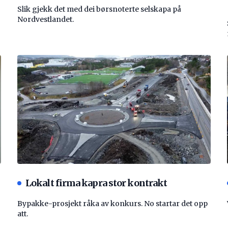
Slik gjekk det med dei børsnoterte selskapa på
Nordvestlandet.
Lokalt firma kapra stor kontrakt
Bypakke-prosjekt råka av konkurs. No startar det opp
att.