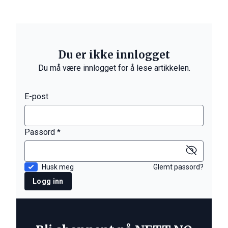
Du er ikke innlogget
Du må være innlogget for å lese artikkelen.
E-post
Passord *
Husk meg
Glemt passord?
Logg inn