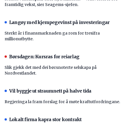
framtidig vekst, sier Seagems-sjefen.
Langøy med kjempegevinst på investeringar
Sterkt år i finansmarknaden ga rom for tresifra
millionutbytte.
Børsdagen: Kursras for reiarlag
Slik gjekk det med dei børsnoterte selskapa på
Nordvestlandet.
Vil byggje ut straumnett på halve tida
Regjeringa la fram forslag for å møte kraftutfordringane.
Lokalt firma kapra stor kontrakt