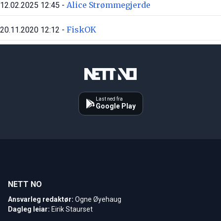
Alice Strømmegjerde
12.02.2025 12:45 -
FiskOK
20.11.2020 12:12 -
Last ned fra
Google Play
NETT NO
Ansvarleg redaktør:
Ogne Øyehaug
Dagleg leiar:
Eirik Staurset