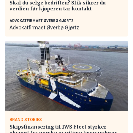
Skal du selge bedriften? Slik sikrer du
verdien før kjøperen tar kontakt
ADVOKATFIRMAET ØVERBØ GJØRTZ
Advokatfirmaet Øverbø Gjørtz
BRAND STORIES
Skipsfinansering til IWS Fleet styrker
eksport fra norske maritime leverandører