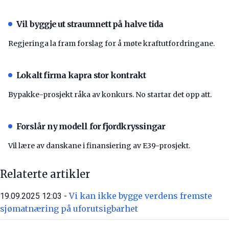
Vil byggje ut straumnett på halve tida
Regjeringa la fram forslag for å møte kraftutfordringane.
Lokalt firma kapra stor kontrakt
Bypakke-prosjekt råka av konkurs. No startar det opp att.
Forslår ny modell for fjordkryssingar
Vil lære av danskane i finansiering av E39-prosjekt.
Relaterte artikler
Vi kan ikke bygge verdens fremste
19.09.2025 12:03 -
sjømatnæring på uforutsigbarhet