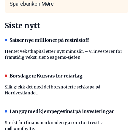
Sparebanken Møre
Siste nytt
Satser nye millioner på restråstoff
Hentet vekstkapital etter nytt minusår. – Vi investerer for
framtidig vekst, sier Seagems-sjefen.
Børsdagen: Kursras for reiarlag
Slik gjekk det med dei børsnoterte selskapa på
Nordvestlandet.
Langøy med kjempegevinst på investeringar
Sterkt år i finansmarknaden ga rom for tresifra
millionutbytte.