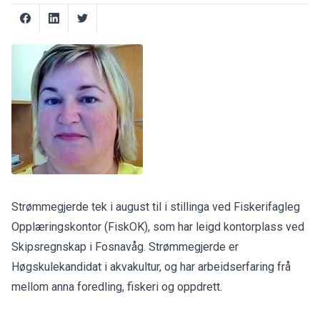
Strømmegjerde tek i august til i stillinga ved Fiskerifagleg
Opplæringskontor (FiskOK), som har leigd kontorplass ved
Skipsregnskap i Fosnavåg. Strømmegjerde er
Høgskulekandidat i akvakultur, og har arbeidserfaring frå
mellom anna foredling, fiskeri og oppdrett.