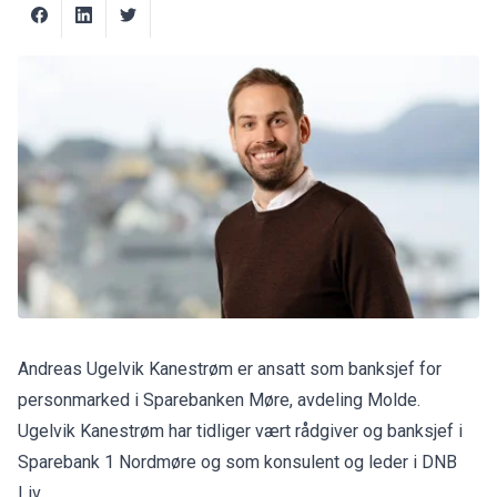
Andreas Ugelvik Kanestrøm er ansatt som banksjef for
personmarked i Sparebanken Møre, avdeling Molde.
Ugelvik Kanestrøm har tidliger vært rådgiver og banksjef i
Sparebank 1 Nordmøre og som konsulent og leder i DNB
Liv.