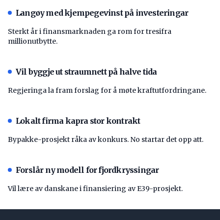
Langøy med kjempegevinst på investeringar
Sterkt år i finansmarknaden ga rom for tresifra
millionutbytte.
Vil byggje ut straumnett på halve tida
Regjeringa la fram forslag for å møte kraftutfordringane.
Lokalt firma kapra stor kontrakt
Bypakke-prosjekt råka av konkurs. No startar det opp att.
Forslår ny modell for fjordkryssingar
Vil lære av danskane i finansiering av E39-prosjekt.