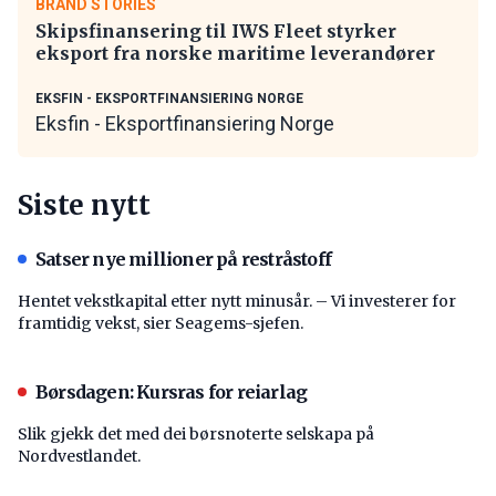
BRAND STORIES
Skipsfinansering til IWS Fleet styrker
eksport fra norske maritime leverandører
EKSFIN - EKSPORTFINANSIERING NORGE
Eksfin - Eksportfinansiering Norge
Siste nytt
Satser nye millioner på restråstoff
Hentet vekstkapital etter nytt minusår. – Vi investerer for
framtidig vekst, sier Seagems-sjefen.
Børsdagen: Kursras for reiarlag
Slik gjekk det med dei børsnoterte selskapa på
Nordvestlandet.