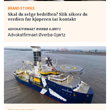
BRAND STORIES
Skal du selge bedriften? Slik sikrer du
verdien før kjøperen tar kontakt
ADVOKATFIRMAET ØVERBØ GJØRTZ
Advokatfirmaet Øverbø Gjørtz