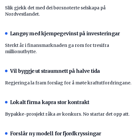
Slik gjekk det med dei børsnoterte selskapa på
Nordvestlandet.
Langøy med kjempegevinst på investeringar
Sterkt år i finansmarknaden ga rom for tresifra
millionutbytte.
Vil byggje ut straumnett på halve tida
Regjeringa la fram forslag for å møte kraftutfordringane.
Lokalt firma kapra stor kontrakt
Bypakke-prosjekt råka av konkurs. No startar det opp att.
Forslår ny modell for fjordkryssingar