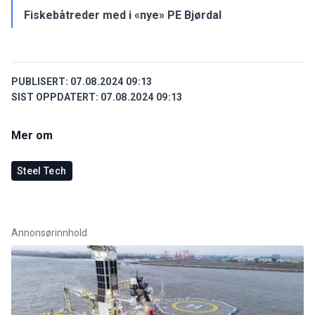
Fiskebåtreder med i «nye» PE Bjørdal
PUBLISERT:
07.08.2024 09:13
SIST OPPDATERT:
07.08.2024 09:13
Mer om
Steel Tech
Annonsørinnhold