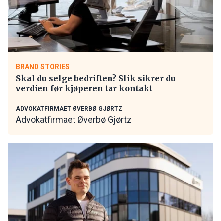
BRAND STORIES
Skal du selge bedriften? Slik sikrer du
verdien før kjøperen tar kontakt
ADVOKATFIRMAET ØVERBØ GJØRTZ
Advokatfirmaet Øverbø Gjørtz