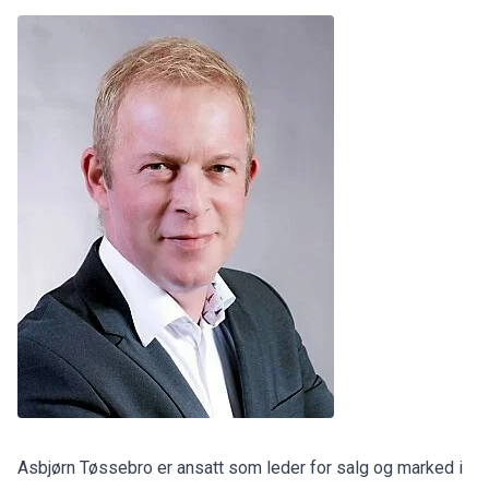
Asbjørn Tøssebro er ansatt som leder for salg og marked i