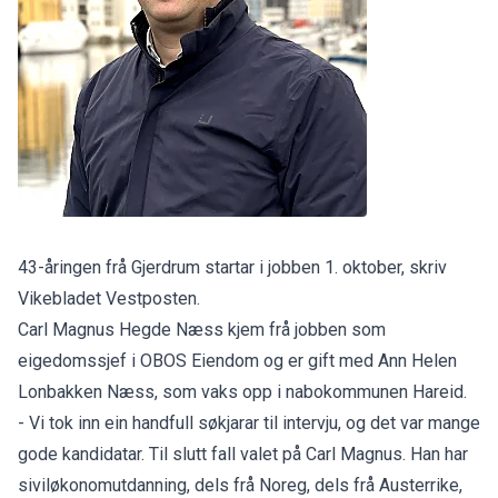
43-åringen frå Gjerdrum startar i jobben 1. oktober, skriv
Vikebladet Vestposten
.
Carl Magnus Hegde Næss kjem frå jobben som
eigedomssjef i OBOS Eiendom og er gift med Ann Helen
Lonbakken Næss, som vaks opp i nabokommunen Hareid.
- Vi tok inn ein handfull søkjarar til intervju, og det var mange
gode kandidatar. Til slutt fall valet på Carl Magnus. Han har
siviløkonomutdanning, dels frå Noreg, dels frå Austerrike,