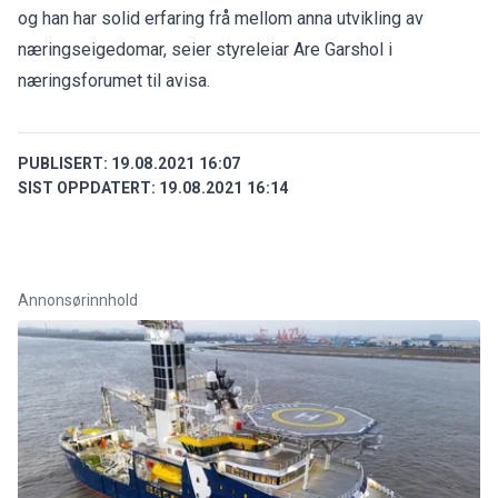
og han har solid erfaring frå mellom anna utvikling av
næringseigedomar, seier styreleiar Are Garshol i
næringsforumet til avisa.
PUBLISERT:
19.08.2021 16:07
SIST OPPDATERT:
19.08.2021 16:14
Annonsørinnhold