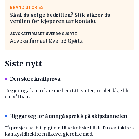
BRAND STORIES
Skal du selge bedriften? Slik sikrer du
verdien før kjøperen tar kontakt
ADVOKATFIRMAET ØVERBØ GJØRTZ
Advokatfirmaet Øverbø Gjørtz
Siste nytt
Den store kraftprøva
Regjeringa kan rekne med ein tøff vinter, om det ikkje blir
ein våt haust.
Riggar seg for å unngå sprekk på skipstunnelen
Få prosjekt vil bli følgt med like kritiske blikk. Ein «x-faktor»
kan kystdirektøren likevel gjere lite med.