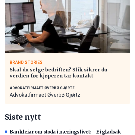
BRAND STORIES
Skal du selge bedriften? Slik sikrer du
verdien før kjøperen tar kontakt
ADVOKATFIRMAET ØVERBØ GJØRTZ
Advokatfirmaet Øverbø Gjørtz
Siste nytt
Bankleiar om stoda i næringslivet: – Ei gladsak