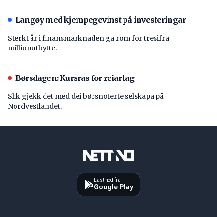
Langøy med kjempegevinst på investeringar
Sterkt år i finansmarknaden ga rom for tresifra
millionutbytte.
Børsdagen: Kursras for reiarlag
Slik gjekk det med dei børsnoterte selskapa på
Nordvestlandet.
Last ned fra
Google Play