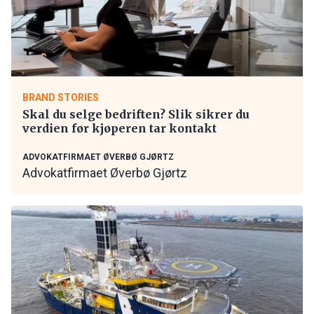
BRAND STORIES
Skal du selge bedriften? Slik sikrer du
verdien før kjøperen tar kontakt
ADVOKATFIRMAET ØVERBØ GJØRTZ
Advokatfirmaet Øverbø Gjørtz