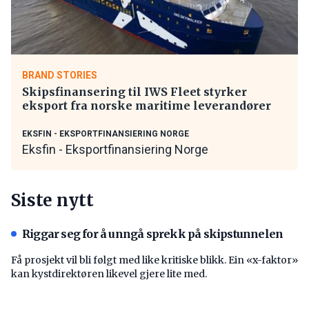
BRAND STORIES
Skipsfinansering til IWS Fleet styrker
eksport fra norske maritime leverandører
EKSFIN - EKSPORTFINANSIERING NORGE
Eksfin - Eksportfinansiering Norge
Siste nytt
Riggar seg for å unngå sprekk på skipstunnelen
Få prosjekt vil bli følgt med like kritiske blikk. Ein «x-faktor»
kan kystdirektøren likevel gjere lite med.