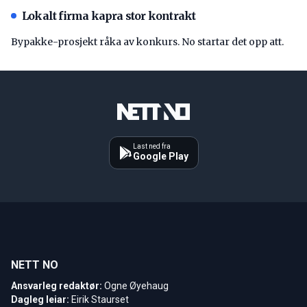
Lokalt firma kapra stor kontrakt
Bypakke-prosjekt råka av konkurs. No startar det opp att.
Last ned fra
Google Play
NETT NO
Ansvarleg redaktør:
Ogne Øyehaug
Dagleg leiar:
Eirik Staurset