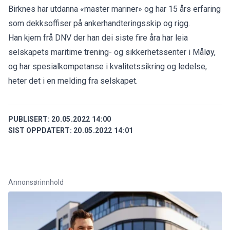
Birknes har utdanna «master mariner» og har 15 års erfaring
som dekksoffiser på ankerhandteringsskip og rigg.
Han kjem frå DNV der han dei siste fire åra har leia
selskapets maritime trening- og sikkerhetssenter i Måløy,
og har spesialkompetanse i kvalitetssikring og ledelse,
heter det i en melding fra selskapet.
PUBLISERT:
20.05.2022 14:00
SIST OPPDATERT:
20.05.2022 14:01
Annonsørinnhold