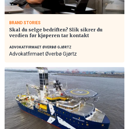
BRAND STORIES
Skal du selge bedriften? Slik sikrer du
verdien før kjøperen tar kontakt
ADVOKATFIRMAET ØVERBØ GJØRTZ
Advokatfirmaet Øverbø Gjørtz