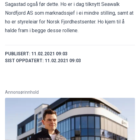
Sagastad også før dette. Ho er i dag tilknytt Seawalk
Nordfjord AS som marknadssjef i ei mindre stilling, samt at
ho er styreleiar for Norsk Fjordhestsenter. Ho kjem til å
halde fram i begge desse rollene.
PUBLISERT:
11.02.2021 09:03
SIST OPPDATERT:
11.02.2021 09:03
Annonsørinnhold