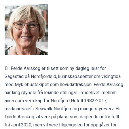
Eli Førde Aarskog er tilsett som ny dagleg leiar for
Sagastad på Nordfjordeid, kunnskapssenter om vikingtida
med Myklebustskipet som hovudattraksjon. Førde Aarskog
har lang røynsle frå leiande stillingar i reiselivet, mellom
anna som vertskap for Nordfjord Hotell 1982-2017,
marknadssjef i Seawalk Nordfjord og mange styreverv. Eli
Førde Aarskog vil vere på plass som dagleg leiar for fullt
frå april 2020, men vil vere tilgjengeleg for oppgåver for