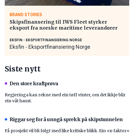
BRAND STORIES
Skipsfinansering til IWS Fleet styrker
eksport fra norske maritime leverandører
EKSFIN - EKSPORTFINANSIERING NORGE
Eksfin - Eksportfinansiering Norge
Siste nytt
Den store kraftprøva
Regjeringa kan rekne med ein tøff vinter, om det ikkje blir
ein våt haust.
Riggar seg for å unngå sprekk på skipstunnelen
Få prosjekt vil bli følgt med like kritiske blikk. Ein «x-faktor»