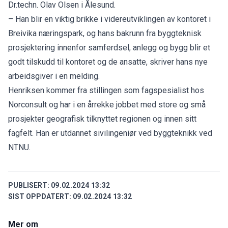
Dr.techn. Olav Olsen i Ålesund.
– Han blir en viktig brikke i videreutviklingen av kontoret i
Breivika næringspark, og hans bakrunn fra byggteknisk
prosjektering innenfor samferdsel, anlegg og bygg blir et
godt tilskudd til kontoret og de ansatte, skriver hans nye
arbeidsgiver i en melding.
Henriksen kommer fra stillingen som fagspesialist hos
Norconsult og har i en årrekke jobbet med store og små
prosjekter geografisk tilknyttet regionen og innen sitt
fagfelt. Han er utdannet sivilingeniør ved byggteknikk ved
NTNU.
PUBLISERT:
09.02.2024 13:32
SIST OPPDATERT:
09.02.2024 13:32
Mer om