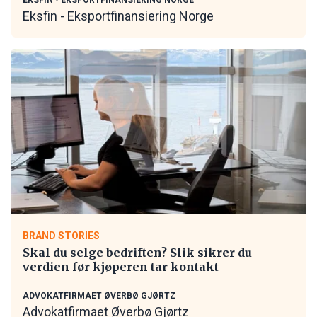
Eksfin - Eksportfinansiering Norge
BRAND STORIES
Skal du selge bedriften? Slik sikrer du
verdien før kjøperen tar kontakt
ADVOKATFIRMAET ØVERBØ GJØRTZ
Advokatfirmaet Øverbø Gjørtz