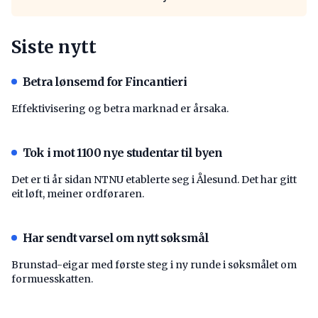
Siste nytt
Betra lønsemd for Fincantieri
Effektivisering og betra marknad er årsaka.
Tok i mot 1100 nye studentar til byen
Det er ti år sidan NTNU etablerte seg i Ålesund. Det har gitt
eit løft, meiner ordføraren.
Har sendt varsel om nytt søksmål
Brunstad-eigar med første steg i ny runde i søksmålet om
formuesskatten.