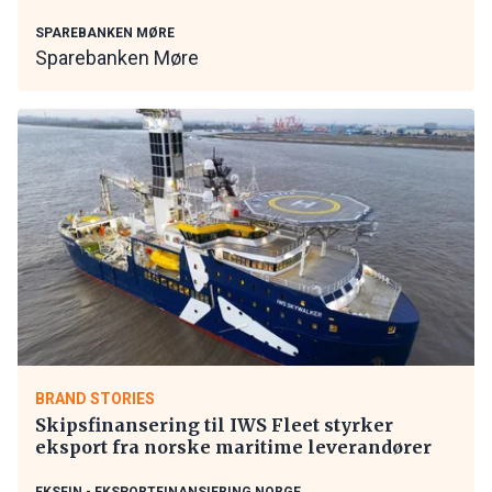
SPAREBANKEN MØRE
Sparebanken Møre
BRAND STORIES
Skipsfinansering til IWS Fleet styrker
eksport fra norske maritime leverandører
EKSFIN - EKSPORTFINANSIERING NORGE