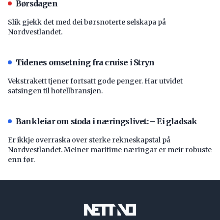
Børsdagen
Slik gjekk det med dei børsnoterte selskapa på
Nordvestlandet.
Tidenes omsetning fra cruise i Stryn
Vekstrakett tjener fortsatt gode penger. Har utvidet
satsingen til hotellbransjen.
Bankleiar om stoda i næringslivet: – Ei gladsak
Er ikkje overraska over sterke rekneskapstal på
Nordvestlandet. Meiner maritime næringar er meir robuste
enn før.