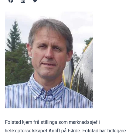
Folstad kjem frå stillinga som marknadssjef i
helikopterselskapet Airlift på Førde. Folstad har tidlegare