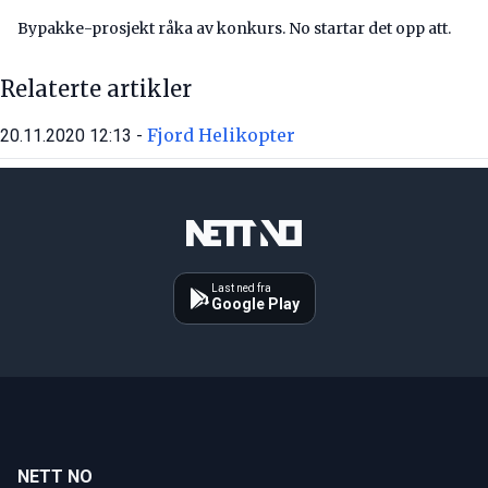
Bypakke-prosjekt råka av konkurs. No startar det opp att.
Relaterte artikler
Fjord Helikopter
20.11.2020 12:13 -
Last ned fra
Google Play
NETT NO