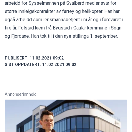
arbeidd for Sysselmannen på Svalbard med ansvar for
større innleigekontrakter av fartøy og helikopter. Han har
også arbeidd som lensmannsbetjent i ni år og i forsvaret i
fire år. Folstad kjem frå Bygstad i Gaular kommune i Sogn
og Fjordane. Han tok til i den nye stillinga 1. september.
PUBLISERT:
11.02.2021 09:02
SIST OPPDATERT:
11.02.2021 09:02
Annonsørinnhold