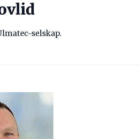
ovlid
Ulmatec-selskap.