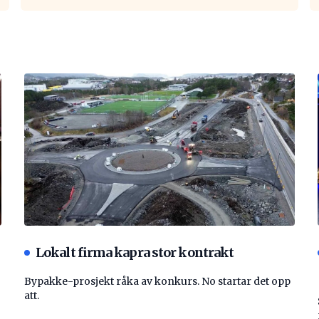
Lokalt firma kapra stor kontrakt
Bypakke-prosjekt råka av konkurs. No startar det opp
att.