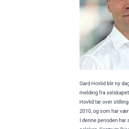
Gard Hovlid blir ny da
melding fra selskapet
Hovlid tar over stillin
2010, og som har vært
I denne perioden har 