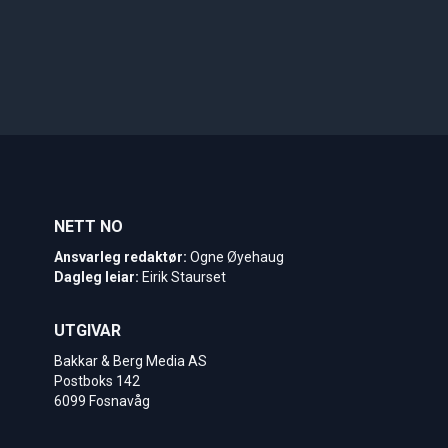
NETT NO
Ansvarleg redaktør:
Ogne Øyehaug
Dagleg leiar:
Eirik Staurset
UTGIVAR
Bakkar & Berg Media AS
Postboks 142
6099 Fosnavåg