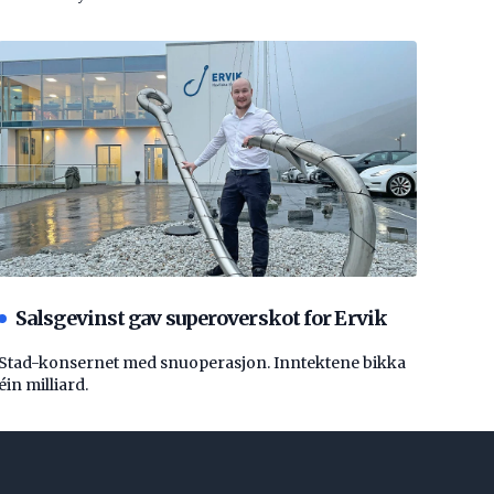
Salsgevinst gav superoverskot for Ervik
Stad-konsernet med snuoperasjon. Inntektene bikka
éin milliard.