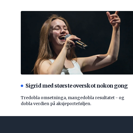
Sigrid med største overskot nokon gong
Tredobla omsetninga, mangedobla resultatet - og
dobla verdien på aksjeporteføljen.