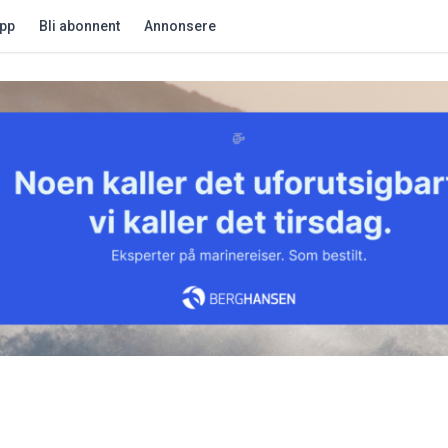
app
Bli abonnent
Annonsere