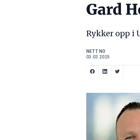
Gard H
Rykker opp i 
NETT NO
03.03.2025