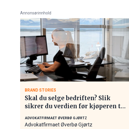
Annonsørinnhold
BRAND STORIES
Skal du selge bedriften? Slik
sikrer du verdien før kjøperen tar
kontakt
ADVOKATFIRMAET ØVERBØ GJØRTZ
Advokatfirmaet Øverbø Gjørtz