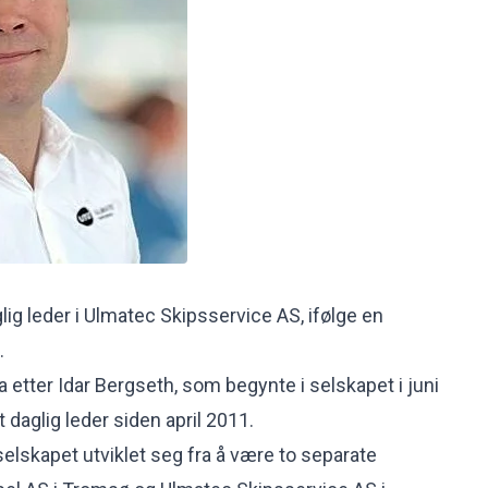
glig leder i Ulmatec Skipsservice AS, ifølge en
.
ga etter Idar Bergseth, som begynte i selskapet i juni
 daglig leder siden april 2011.
selskapet utviklet seg fra å være to separate