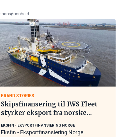
nnonsørinnhold
BRAND STORIES
Skipsfinansering til IWS Fleet
styrker eksport fra norske
maritime leverandører
EKSFIN - EKSPORTFINANSIERING NORGE
Eksfin - Eksportfinansiering Norge