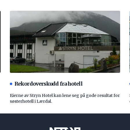
Rekordoverskudd fra hotell
Eierne av Stryn Hotel kan lene seg på gode resultat for
søsterhotell i Lærdal.