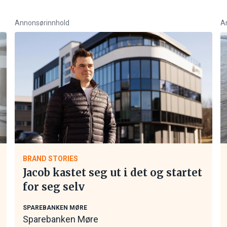
Annonsørinnhold
A
BRAND STORIES
Jacob kastet seg ut i det og startet
for seg selv
SPAREBANKEN MØRE
Sparebanken Møre