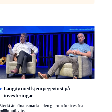
Langøy med kjempegevinst på
investeringar
Sterkt år i finansmarknaden ga rom for tresifra
millionutbytte.