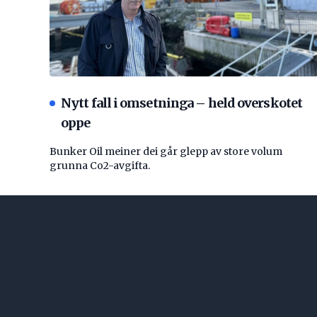
Nytt fall i omsetninga – held overskotet
oppe
Bunker Oil meiner dei går glepp av store volum
grunna Co2-avgifta.