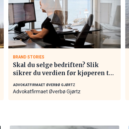
BRAND STORIES
Skal du selge bedriften? Slik
sikrer du verdien før kjøperen tar
kontakt
ADVOKATFIRMAET ØVERBØ GJØRTZ
Advokatfirmaet Øverbø Gjørtz