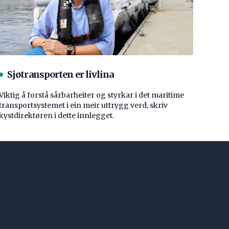
Sjøtransporten er livlina
Viktig å forstå ­sårbarheiter og styrkar i det maritime
transport­systemet i ein meir uttrygg verd, skriv
kystdirektøren i dette innlegget.