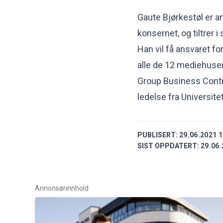
Gaute Bjørkestøl er 
konsernet, og tiltrer i 
Han vil få ansvaret f
alle de 12 mediehusen
Group Business Contro
ledelse fra Universite
PUBLISERT:
29.06.2021 1
SIST OPPDATERT:
29.06.
Annonsørinnhold