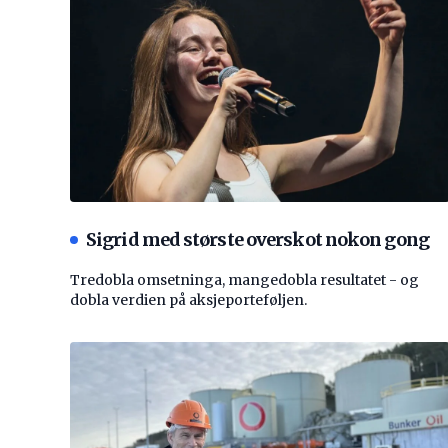
Sigrid med største overskot nokon gong
Tredobla omsetninga, mangedobla resultatet - og
dobla verdien på aksjeporteføljen.