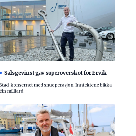
Salsgevinst gav superoverskot for Ervik
Stad-konsernet med snuoperasjon. Inntektene bikka
éin milliard.