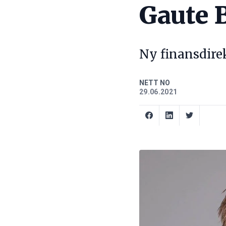
Gaute 
Ny finansdire
NETT NO
29.06.2021