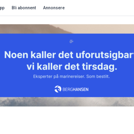
app
Bli abonnent
Annonsere