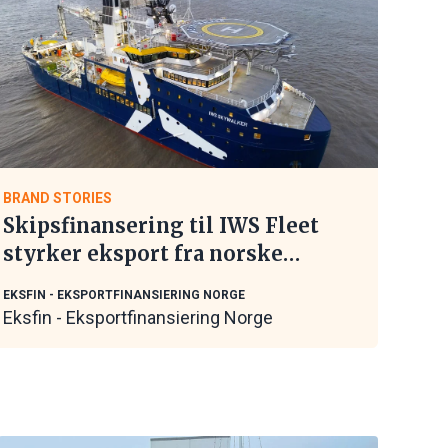
BRAND STORIES
Skipsfinansering til IWS Fleet
styrker eksport fra norske
maritime leverandører
EKSFIN - EKSPORTFINANSIERING NORGE
Eksfin - Eksportfinansiering Norge