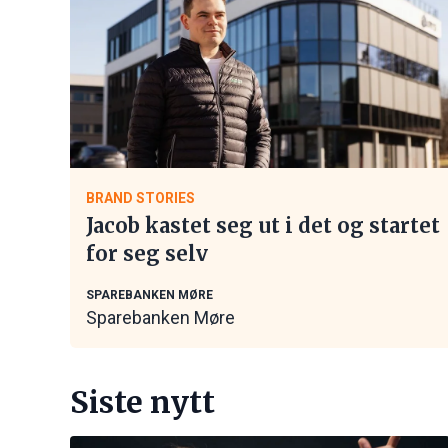
BRAND STORIES
Jacob kastet seg ut i det og startet
for seg selv
SPAREBANKEN MØRE
Sparebanken Møre
Siste nytt