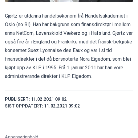
Gjørtz er utdanna handelsøkonom frå Handelsakademiet i
Oslo (no BI). Han har bakgrunn som finansdirektør i mellom
anna NetCom, Løvenskiold Vækerø og i Hafslund. Gjørtz var
også fire år i England og Frankrike med det fransk-belgiske
konsernet Suez Lyonnaise des Eaux og var i si tid
finansdirektør i det då børsnoterte Nora Eigedom, som blei
kjøpt opp av KLP i 1995. Frå 1. januar 2011 har han vore
administrerande direktør i KLP Eigedom.
PUBLISERT:
11.02.2021 09:02
SIST OPPDATERT:
11.02.2021 09:02
Annonsørinnhold