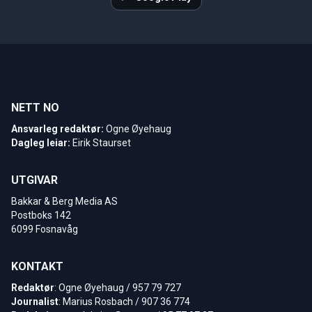
NETT NO
Ansvarleg redaktør:
Ogne Øyehaug
Dagleg leiar:
Eirik Staurset
UTGIVAR
Bakkar & Berg Media AS
Postboks 142
6099 Fosnavåg
KONTAKT
Redaktør
: Ogne Øyehaug / 957 79 727
Journalist
: Marius Rosbach / 907 36 774