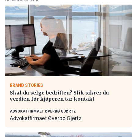
BRAND STORIES
Skal du selge bedriften? Slik sikrer du
verdien før kjøperen tar kontakt
ADVOKATFIRMAET ØVERBØ GJØRTZ
Advokatfirmaet Øverbø Gjørtz