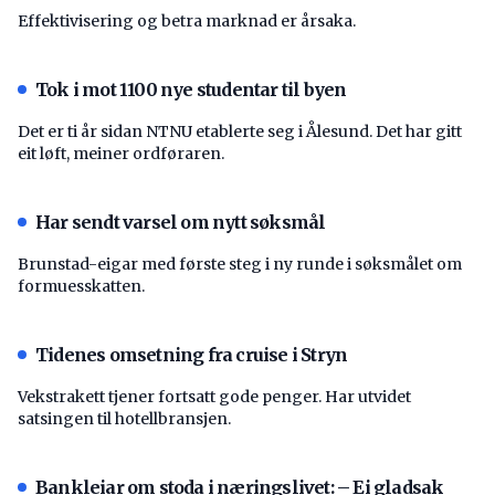
Effektivisering og betra marknad er årsaka.
Tok i mot 1100 nye studentar til byen
Det er ti år sidan NTNU etablerte seg i Ålesund. Det har gitt
eit løft, meiner ordføraren.
Har sendt varsel om nytt søksmål
Brunstad-eigar med første steg i ny runde i søksmålet om
formuesskatten.
Tidenes omsetning fra cruise i Stryn
Vekstrakett tjener fortsatt gode penger. Har utvidet
satsingen til hotellbransjen.
Bankleiar om stoda i næringslivet: – Ei gladsak