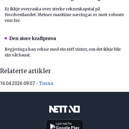
Er ikkje overraska over sterke rekneskapstal på
Nordvestlandet. Meiner maritime næringar er meir robuste
enn før.
Den store kraftprøva
Regjeringa kan rekne med ein tøff vinter, om det ikkje blir
ein våt haust.
Relaterte artikler
Tussa
16.04.2026 09:07 -
Last ned fra
Google Play