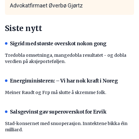
Advokatfirmaet Øverbø Gjørtz
Siste nytt
Sigrid med største overskot nokon gong
Tredobla omsetninga, mangedobla resultatet - og dobla
verdien på aksjeporteføljen.
Energiministeren: – Vi har nok kraft i Noreg
Meiner Raudt og Frp må slutte å skremme folk.
Salsgevinst gav superoverskot for Ervik
Stad-konsernet med snuoperasjon. Inntektene bikka éin
milliard.