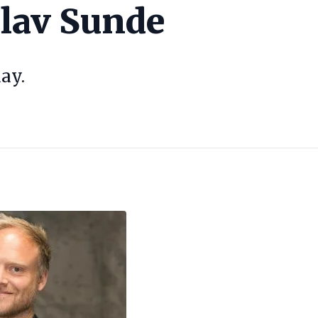
lav Sunde
ay.