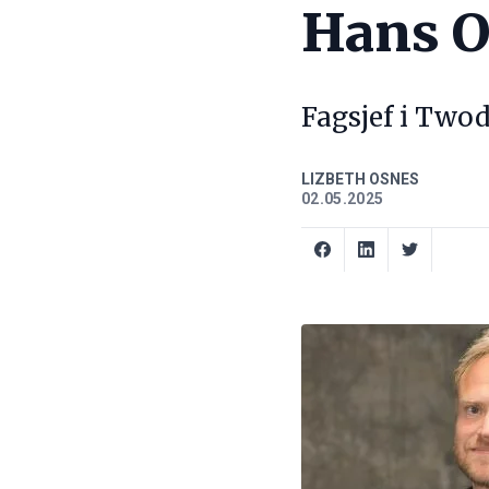
Hans O
Fagsjef i Twod
LIZBETH OSNES
02.05.2025