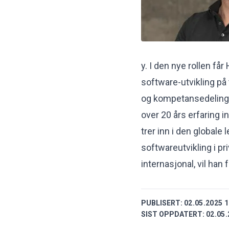
y. I den nye rollen f
software-utvikling på 
og kompetansedeling b
over 20 års erfaring 
trer inn i den globale 
softwareutvikling i p
internasjonal, vil han
PUBLISERT:
02.05.2025 1
SIST OPPDATERT:
02.05.