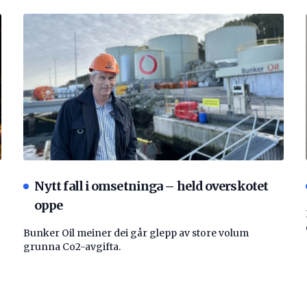
Nytt fall i omsetninga – held overskotet
oppe
Bunker Oil meiner dei går glepp av store volum
grunna Co2-avgifta.