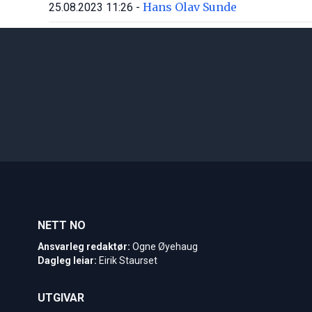
Hans Olav Sunde
25.08.2023 11:26 -
NETT NO
Ansvarleg redaktør:
Ogne Øyehaug
Dagleg leiar:
Eirik Staurset
UTGIVAR