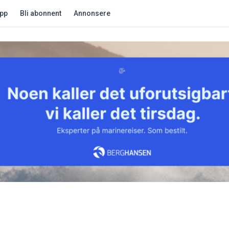
app
Bli abonnent
Annonsere