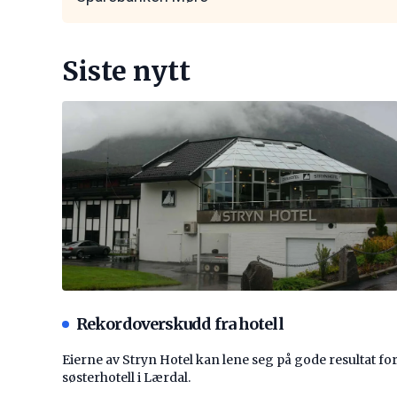
Siste nytt
Rekordoverskudd fra hotell
Eierne av Stryn Hotel kan lene seg på gode resultat fo
søsterhotell i Lærdal.