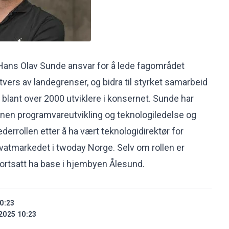
år Hans Olav Sunde ansvar for å lede fagområdet
tvers av landegrenser, og bidra til styrket samarbeid
lant over 2000 utviklere i konsernet. Sunde har
innen programvareutvikling og teknologiledelse og
lederrollen etter å ha vært teknologidirektør for
rivatmarkedet i twoday Norge. Selv om rollen er
 fortsatt ha base i hjembyen Ålesund.
0:23
2025 10:23