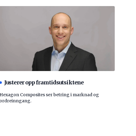
Justerer opp framtidsutsiktene
Hexagon Composites ser betring i marknad og
ordreinngang.