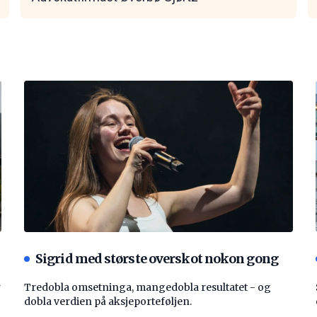
Sigrid med største overskot nokon gong
r
Tredobla omsetninga, mangedobla resultatet - og
dobla verdien på aksjeporteføljen.