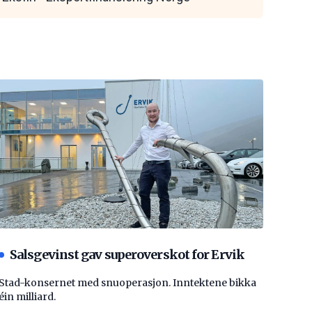
Salsgevinst gav superoverskot for Ervik
Stad-konsernet med snuoperasjon. Inntektene bikka
éin milliard.