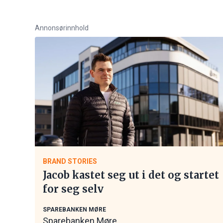
Annonsørinnhold
BRAND STORIES
Jacob kastet seg ut i det og startet
for seg selv
SPAREBANKEN MØRE
Sparebanken Møre