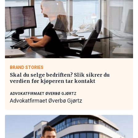
BRAND STORIES
Skal du selge bedriften? Slik sikrer du
verdien før kjøperen tar kontakt
ADVOKATFIRMAET ØVERBØ GJØRTZ
Advokatfirmaet Øverbø Gjørtz