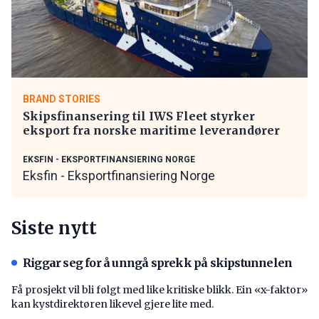
BRAND STORIES
Skipsfinansering til IWS Fleet styrker
eksport fra norske maritime leverandører
EKSFIN - EKSPORTFINANSIERING NORGE
Eksfin - Eksportfinansiering Norge
Siste nytt
Riggar seg for å unngå sprekk på skipstunnelen
Få prosjekt vil bli følgt med like kritiske blikk. Ein «x-faktor»
kan kystdirektøren likevel gjere lite med.