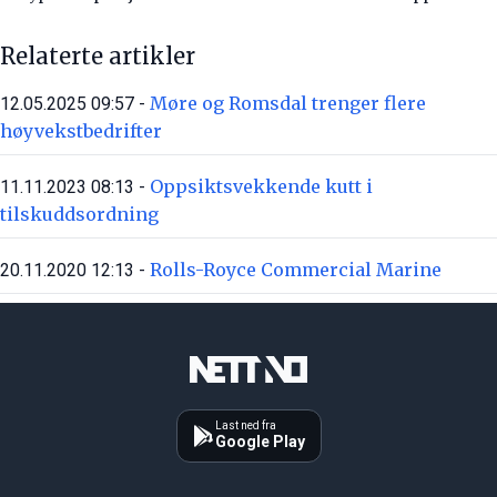
Relaterte artikler
Møre og Romsdal trenger flere
12.05.2025 09:57 -
høyvekstbedrifter
Oppsiktsvekkende kutt i
11.11.2023 08:13 -
tilskuddsordning
Rolls-Royce Commercial Marine
20.11.2020 12:13 -
Last ned fra
Google Play