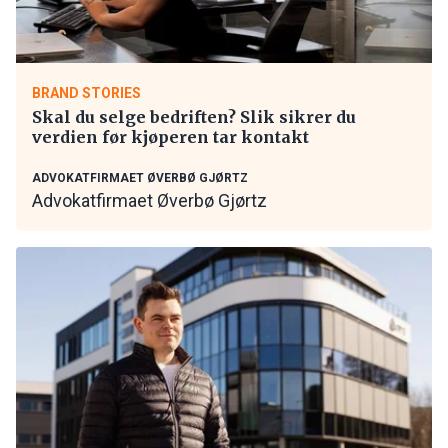
BRAND STORIES
Skal du selge bedriften? Slik sikrer du
verdien før kjøperen tar kontakt
ADVOKATFIRMAET ØVERBØ GJØRTZ
Advokatfirmaet Øverbø Gjørtz