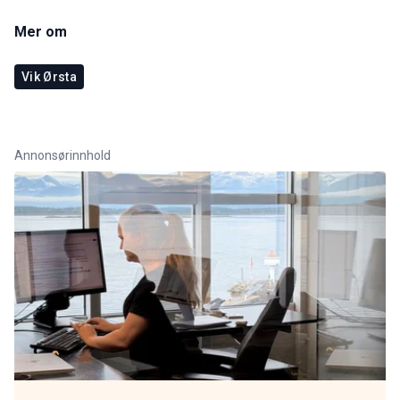
Mer om
Vik Ørsta
Annonsørinnhold