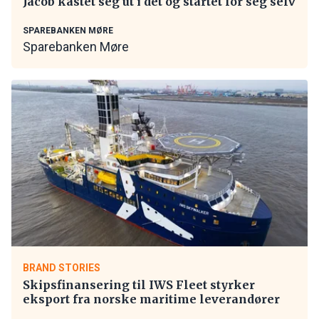
Jacob kastet seg ut i det og startet for seg selv
SPAREBANKEN MØRE
Sparebanken Møre
BRAND STORIES
Skipsfinansering til IWS Fleet styrker
eksport fra norske maritime leverandører