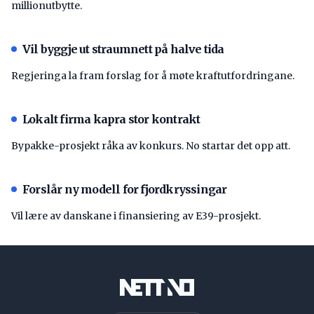
millionutbytte.
Vil byggje ut straumnett på halve tida
Regjeringa la fram forslag for å møte kraftutfordringane.
Lokalt firma kapra stor kontrakt
Bypakke-prosjekt råka av konkurs. No startar det opp att.
Forslår ny modell for fjordkryssingar
Vil lære av danskane i finansiering av E39-prosjekt.