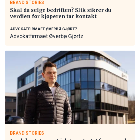
BRAND STORIES
Skal du selge bedriften? Slik sikrer du
verdien før kjøperen tar kontakt
ADVOKATFIRMAET ØVERBØ GJØRTZ
Advokatfirmaet Øverbø Gjørtz
BRAND STORIES