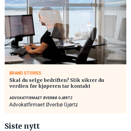
BRAND STORIES
Skal du selge bedriften? Slik sikrer du
verdien før kjøperen tar kontakt
ADVOKATFIRMAET ØVERBØ GJØRTZ
Advokatfirmaet Øverbø Gjørtz
Siste nytt