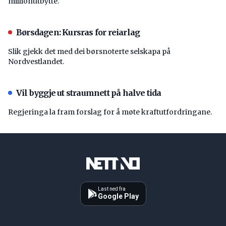
millionutbytte.
Børsdagen: Kursras for reiarlag
Slik gjekk det med dei børsnoterte selskapa på
Nordvestlandet.
Vil byggje ut straumnett på halve tida
Regjeringa la fram forslag for å møte kraftutfordringane.
Last ned fra
Google Play