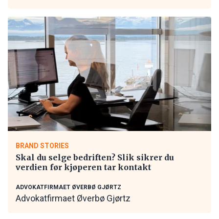
BRAND STORIES
Skal du selge bedriften? Slik sikrer du
verdien før kjøperen tar kontakt
ADVOKATFIRMAET ØVERBØ GJØRTZ
Advokatfirmaet Øverbø Gjørtz