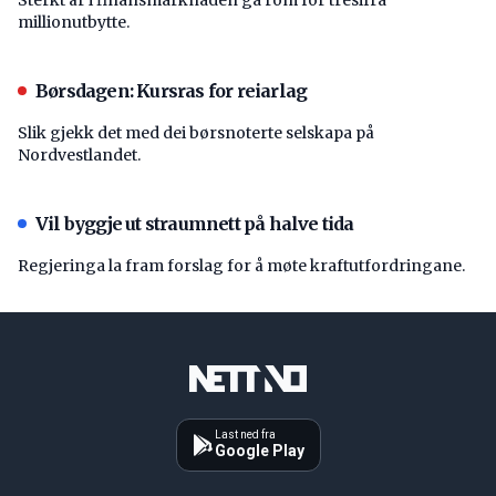
millionutbytte.
Børsdagen: Kursras for reiarlag
Slik gjekk det med dei børsnoterte selskapa på
Nordvestlandet.
Vil byggje ut straumnett på halve tida
Regjeringa la fram forslag for å møte kraftutfordringane.
Last ned fra
Google Play