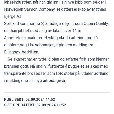
lakseindustrien, når han går inn i sin nye jobb som selger i
Norwegian Salmon Company, et datterselskap av Mathias
Bjørge As.
Sortland kommer fra Sjór, tidligere kjent som Ocean Quality,
der han jobbet med salg av laks i over 11 år.
Ansettelsen markerer et viktig skritt i arbeidet med å
etablere seg i laksebransjen, ifølge en melding fra
Ellingsøy-bedriften.
– Selskapet har en tydelig plan og erfarne folk som kjenner
bransjen godt. Nå skal vi fortsette å bygge et selskap med
transparente prosesser som folk stoler på, uttaler Sortland
i meldinga fra sin nye arbeidsgiver.
PUBLISERT:
02.09.2024 11:52
SIST OPPDATERT:
02.09.2024 11:52