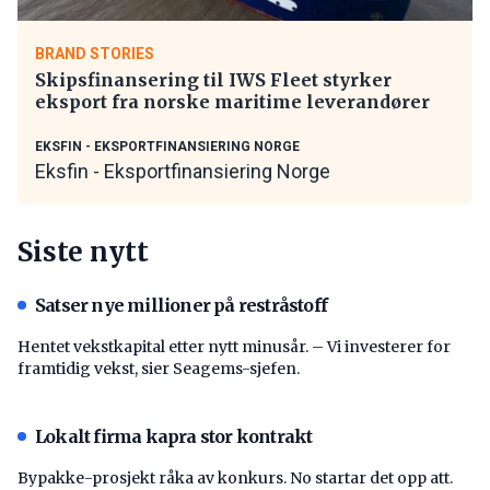
BRAND STORIES
Skipsfinansering til IWS Fleet styrker
eksport fra norske maritime leverandører
EKSFIN - EKSPORTFINANSIERING NORGE
Eksfin - Eksportfinansiering Norge
Siste nytt
Satser nye millioner på restråstoff
Hentet vekstkapital etter nytt minusår. – Vi investerer for
framtidig vekst, sier Seagems-sjefen.
Lokalt firma kapra stor kontrakt
Bypakke-prosjekt råka av konkurs. No startar det opp att.