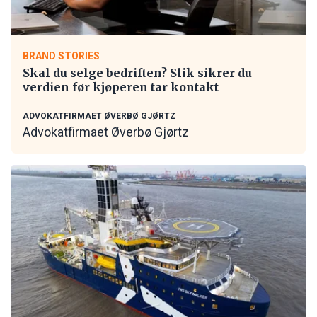
BRAND STORIES
Skal du selge bedriften? Slik sikrer du
verdien før kjøperen tar kontakt
ADVOKATFIRMAET ØVERBØ GJØRTZ
Advokatfirmaet Øverbø Gjørtz