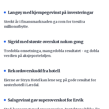
Langøy med kjempegevinst på investeringar
Sterkt år i finansmarknaden ga rom for tresifra
millionutbytte.
Sigrid med største overskot nokon gong
Tredobla omsetninga, mangedobla resultatet - og dobla
verdien på aksjeporteføljen.
Rekordoverskudd fra hotell
Eierne av Stryn Hotel kan lene seg på gode resultat for
søsterhotell i Lærdal.
Salsgevinst gav superoverskot for Ervik