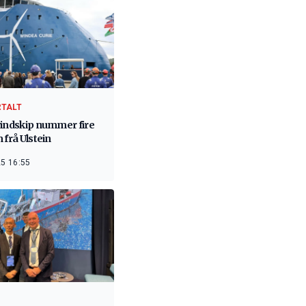
RTALT
vindskip nummer fire
 frå Ulstein
5 16:55