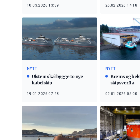
10.03.2026 13:39
26.02.2026 14:18
NYTT
NYTT
Ulstein skal bygge to nye
Brems og bek
kabelskip
skipsverfta
19.01.2026 07:28
02.01.2026 05:00