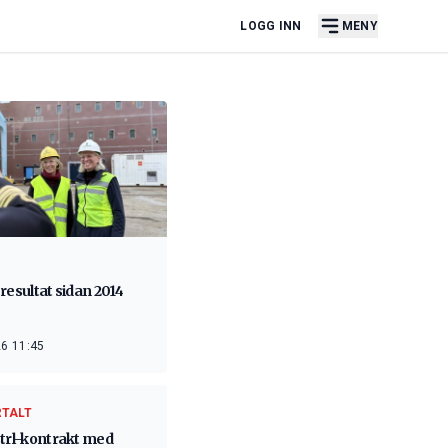
LOGG INN
MENY
resultat sidan 2014
6 11:45
RTALT
Ctrl-kontrakt med