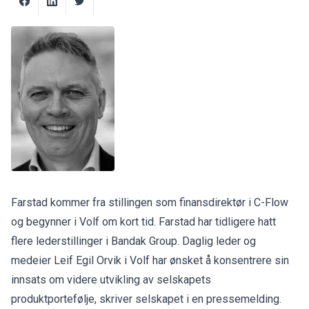
Farstad kommer fra stillingen som finansdirektør i C-Flow
og begynner i Volf om kort tid. Farstad har tidligere hatt
flere lederstillinger i Bandak Group. Daglig leder og
medeier Leif Egil Orvik i Volf har ønsket å konsentrere sin
innsats om videre utvikling av selskapets
produktportefølje, skriver selskapet i en pressemelding.