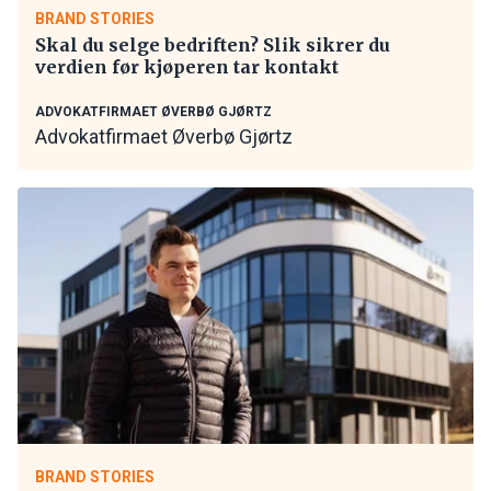
BRAND STORIES
Skal du selge bedriften? Slik sikrer du
verdien før kjøperen tar kontakt
ADVOKATFIRMAET ØVERBØ GJØRTZ
Advokatfirmaet Øverbø Gjørtz
BRAND STORIES