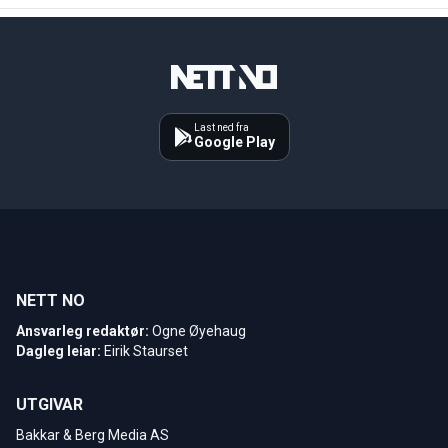
Last ned fra
Google Play
NETT NO
Ansvarleg redaktør:
Ogne Øyehaug
Dagleg leiar:
Eirik Staurset
UTGIVAR
Bakkar & Berg Media AS