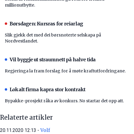
millionutbytte.
Børsdagen: Kursras for reiarlag
Slik gjekk det med dei børsnoterte selskapa på
Nordvestlandet.
Vil byggje ut straumnett på halve tida
Regjeringa la fram forslag for å møte kraftutfordringane.
Lokalt firma kapra stor kontrakt
Bypakke-prosjekt råka av konkurs. No startar det opp att.
Relaterte artikler
Volf
20.11.2020 12:13 -