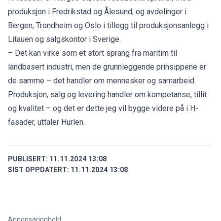
produksjon i Fredrikstad og Ålesund, og avdelinger i
Bergen, Trondheim og Oslo i tillegg til produksjonsanlegg i
Litauen og salgskontor i Sverige.
– Det kan virke som et stort sprang fra maritim til
landbasert industri, men de grunnleggende prinsippene er
de samme – det handler om mennesker og samarbeid.
Produksjon, salg og levering handler om kompetanse, tillit
og kvalitet – og det er dette jeg vil bygge videre på i H-
fasader, uttaler Hurlen.
PUBLISERT:
11.11.2024 13:08
SIST OPPDATERT:
11.11.2024 13:08
Annonsørinnhold