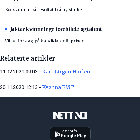
Børsvinnar på resultat frå ny studie.
Jaktar kvinnelege førebilete og talent
Vil ha forslag på kandidatar til prisar.
Relaterte artikler
Karl Jørgen Hurlen
11.02.2021 09:03 -
Kvenna EMT
20.11.2020 12:13 -
Last ned fra
Google Play