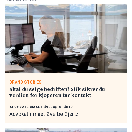
BRAND STORIES
Skal du selge bedriften? Slik sikrer du
verdien før kjøperen tar kontakt
ADVOKATFIRMAET ØVERBØ GJØRTZ
Advokatfirmaet Øverbø Gjørtz