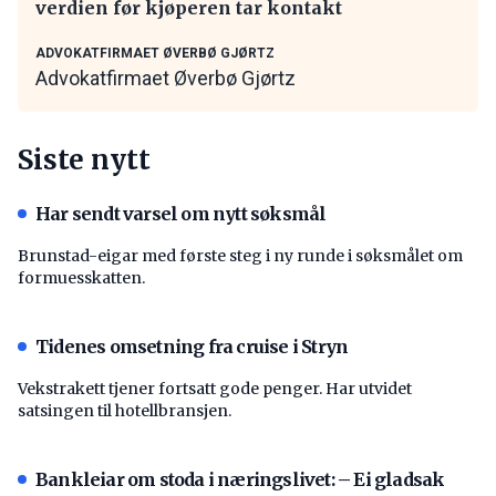
verdien før kjøperen tar kontakt
ADVOKATFIRMAET ØVERBØ GJØRTZ
Advokatfirmaet Øverbø Gjørtz
Siste nytt
Har sendt varsel om nytt søksmål
Brunstad-eigar med første steg i ny runde i søksmålet om
formuesskatten.
Tidenes omsetning fra cruise i Stryn
Vekstrakett tjener fortsatt gode penger. Har utvidet
satsingen til hotellbransjen.
Bankleiar om stoda i næringslivet: – Ei gladsak