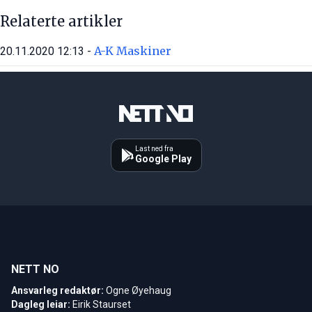
Relaterte artikler
A-K Maskiner
20.11.2020 12:13 -
Last ned fra
Google Play
NETT NO
Ansvarleg redaktør:
Ogne Øyehaug
Dagleg leiar:
Eirik Staurset