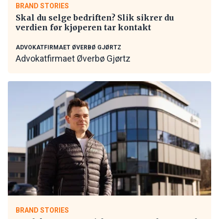
BRAND STORIES
Skal du selge bedriften? Slik sikrer du
verdien før kjøperen tar kontakt
ADVOKATFIRMAET ØVERBØ GJØRTZ
Advokatfirmaet Øverbø Gjørtz
BRAND STORIES