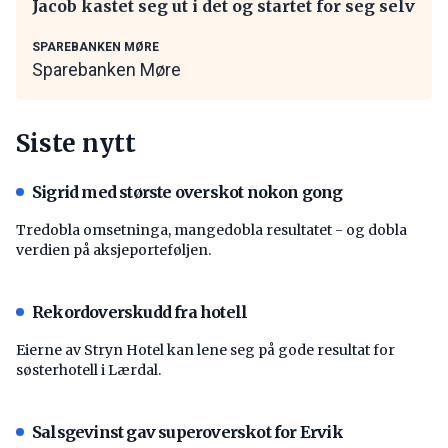
Jacob kastet seg ut i det og startet for seg selv
SPAREBANKEN MØRE
Sparebanken Møre
Siste nytt
Sigrid med største overskot nokon gong
Tredobla omsetninga, mangedobla resultatet - og dobla
verdien på aksjeporteføljen.
Rekordoverskudd fra hotell
Eierne av Stryn Hotel kan lene seg på gode resultat for
søsterhotell i Lærdal.
Salsgevinst gav superoverskot for Ervik