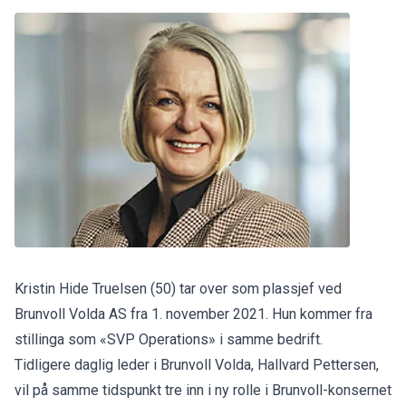
Kristin Hide Truelsen (50) tar over som plassjef ved
Brunvoll Volda AS fra 1. november 2021. Hun kommer fra
stillinga som «SVP Operations» i samme bedrift.
Tidligere daglig leder i Brunvoll Volda, Hallvard Pettersen,
vil på samme tidspunkt tre inn i ny rolle i Brunvoll-konsernet