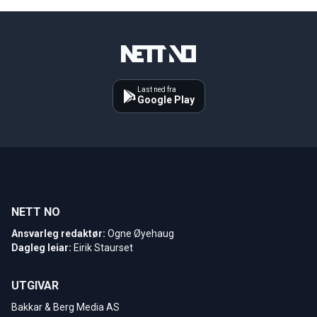
Last ned fra
Google Play
NETT NO
Ansvarleg redaktør:
Ogne Øyehaug
Dagleg leiar:
Eirik Staurset
UTGIVAR
Bakkar & Berg Media AS