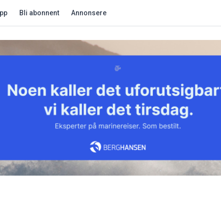
app
Bli abonnent
Annonsere