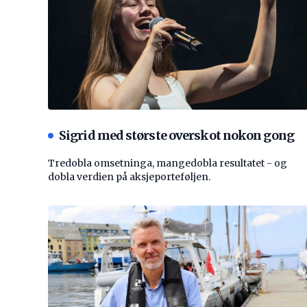
Sigrid med største overskot nokon gong
Tredobla omsetninga, mangedobla resultatet - og
dobla verdien på aksjeporteføljen.