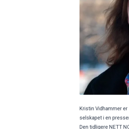
Kristin Vidhammer er 
selskapet i en press
Den tidligere NETT NO