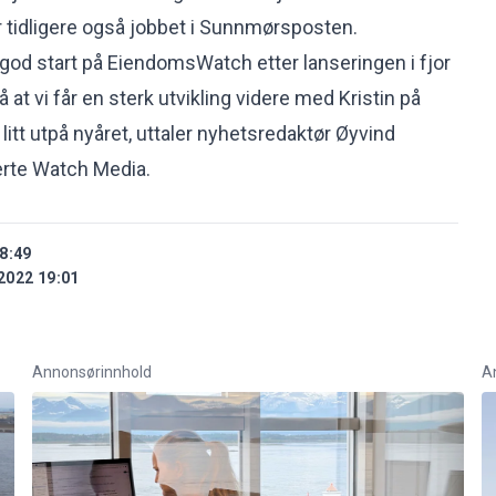
 tidligere også jobbet i Sunnmørsposten.
t god start på EiendomsWatch etter lanseringen i fjor
̊ at vi får en sterk utvikling videre med Kristin på
litt utpå nyåret, uttaler nyhetsredaktør Øyvind
erte Watch Media.
8:49
2022 19:01
Annonsørinnhold
A