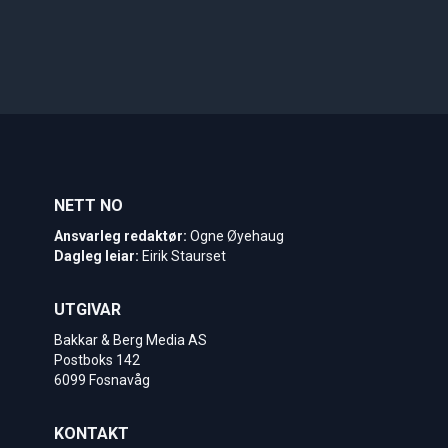
NETT NO
Ansvarleg redaktør:
Ogne Øyehaug
Dagleg leiar:
Eirik Staurset
UTGIVAR
Bakkar & Berg Media AS
Postboks 142
6099 Fosnavåg
KONTAKT