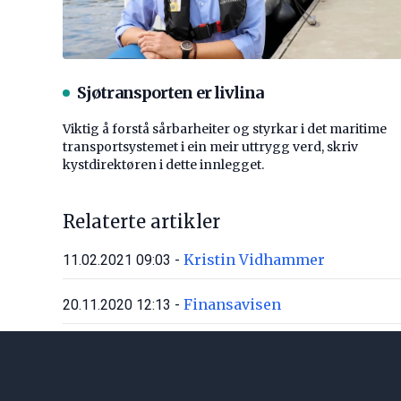
Sjøtransporten er livlina
Viktig å forstå ­sårbarheiter og styrkar i det maritime
transport­systemet i ein meir uttrygg verd, skriv
kystdirektøren i dette innlegget.
Relaterte artikler
Kristin Vidhammer
11.02.2021 09:03 -
Finansavisen
20.11.2020 12:13 -