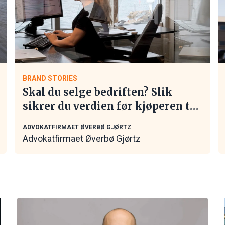
BRAND STORIES
Skal du selge bedriften? Slik
sikrer du verdien før kjøperen tar
kontakt
ADVOKATFIRMAET ØVERBØ GJØRTZ
Advokatfirmaet Øverbø Gjørtz