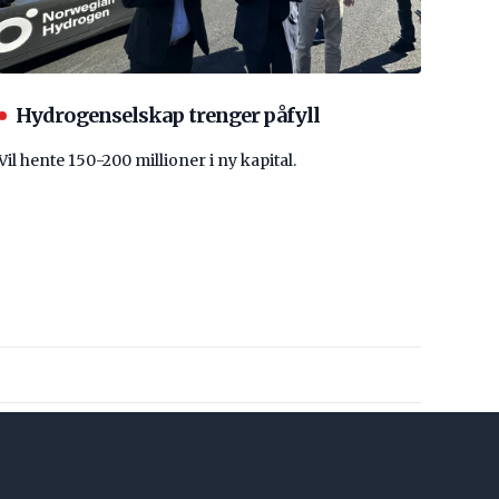
Hydrogenselskap trenger påfyll
Vil hente 150-200 millioner i ny kapital.