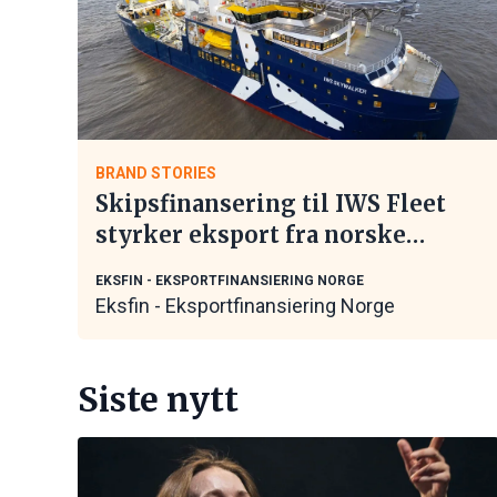
BRAND STORIES
Skipsfinansering til IWS Fleet
styrker eksport fra norske
maritime leverandører
EKSFIN - EKSPORTFINANSIERING NORGE
Eksfin - Eksportfinansiering Norge
Siste nytt