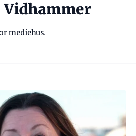
n Vidhammer
for mediehus.