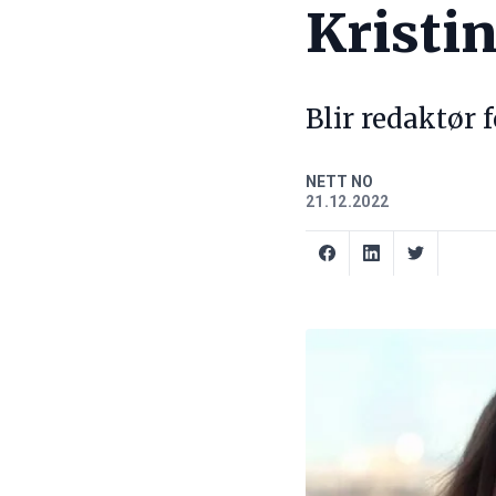
Kristi
Blir redaktør 
NETT NO
21.12.2022