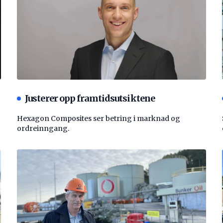
Justerer opp framtidsutsiktene
Hexagon Composites ser betring i marknad og
ordreinngang.