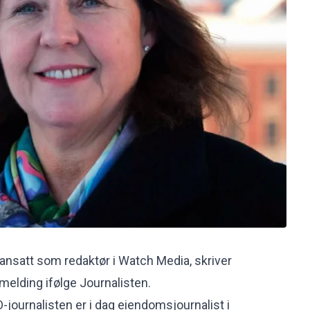
ansatt som redaktør i Watch Media, skriver
emelding ifølge
Journalisten
.
-journalisten er i dag eiendomsjournalist i