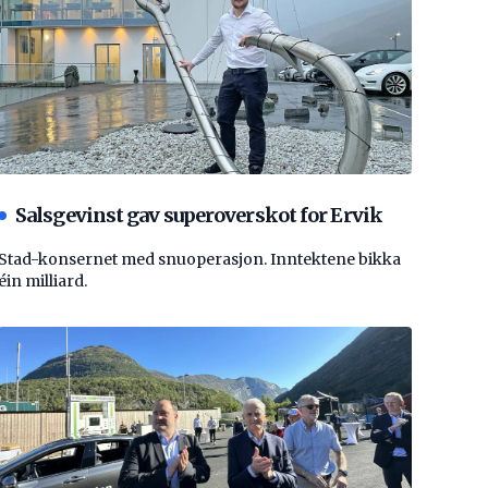
Salsgevinst gav superoverskot for Ervik
Stad-konsernet med snuoperasjon. Inntektene bikka
éin milliard.