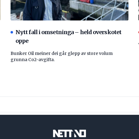
Nytt fall i omsetninga – held overskotet
oppe
Bunker Oil meiner dei går glepp av store volum
grunna Co2-avgifta.