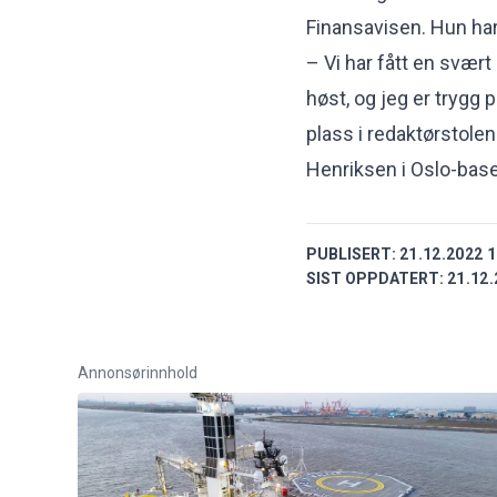
Finansavisen. Hun har
– Vi har fått en svær
høst, og jeg er trygg pa
plass i redaktørstolen 
Henriksen i Oslo-bas
PUBLISERT:
21.12.2022 1
SIST OPPDATERT:
21.12.
Annonsørinnhold