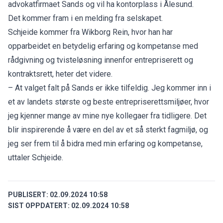
advokatfirmaet Sands og vil ha kontorplass i Ålesund.
Det kommer fram i en melding fra selskapet.
Schjeide kommer fra Wikborg Rein, hvor han har
opparbeidet en betydelig erfaring og kompetanse med
rådgivning og tvisteløsning innenfor entrepriserett og
kontraktsrett, heter det videre.
– At valget falt på Sands er ikke tilfeldig. Jeg kommer inn i
et av landets største og beste entrepriserettsmiljøer, hvor
jeg kjenner mange av mine nye kollegaer fra tidligere. Det
blir inspirerende å være en del av et så sterkt fagmiljø, og
jeg ser frem til å bidra med min erfaring og kompetanse,
uttaler Schjeide.
PUBLISERT:
02.09.2024 10:58
SIST OPPDATERT:
02.09.2024 10:58