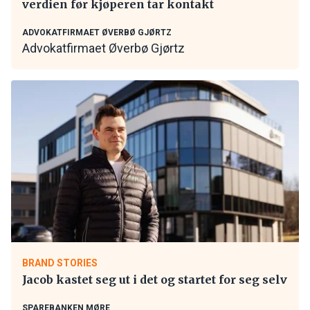
verdien før kjøperen tar kontakt
ADVOKATFIRMAET ØVERBØ GJØRTZ
Advokatfirmaet Øverbø Gjørtz
BRAND STORIES
Jacob kastet seg ut i det og startet for seg selv
SPAREBANKEN MØRE