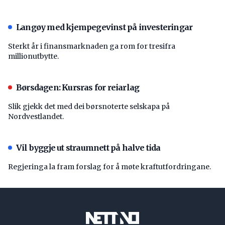
Langøy med kjempegevinst på investeringar
Sterkt år i finansmarknaden ga rom for tresifra
millionutbytte.
Børsdagen: Kursras for reiarlag
Slik gjekk det med dei børsnoterte selskapa på
Nordvestlandet.
Vil byggje ut straumnett på halve tida
Regjeringa la fram forslag for å møte kraftutfordringane.