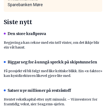
Sparebanken Møre
Siste nytt
Den store kraftprøva
Regjeringa kan rekne med ein tøff vinter, om det ikkje blir
ein våt haust.
Riggar seg for å unngå sprekk på skipstunnelen
Få prosjekt vil bli følgt med like kritiske blikk. Ein «x-faktor»
kan kystdirektøren likevel gjere lite med.
Satser nye millioner på restråstoff
Hentet vekstkapital etter nytt minusår. – Vi investerer for
framtidig vekst, sier Seagems-sjefen.