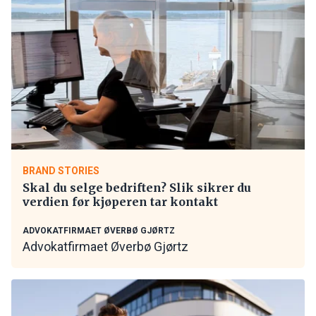
BRAND STORIES
Skal du selge bedriften? Slik sikrer du
verdien før kjøperen tar kontakt
ADVOKATFIRMAET ØVERBØ GJØRTZ
Advokatfirmaet Øverbø Gjørtz