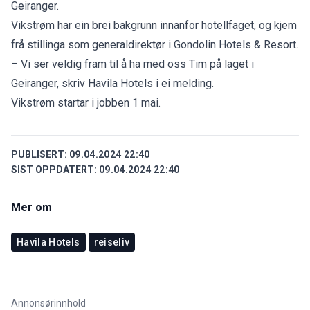
Geiranger.
Vikstrøm har ein brei bakgrunn innanfor hotellfaget, og kjem
frå stillinga som generaldirektør i Gondolin Hotels & Resort.
– Vi ser veldig fram til å ha med oss Tim på laget i
Geiranger, skriv Havila Hotels i ei melding.
Vikstrøm startar i jobben 1 mai.
PUBLISERT:
09.04.2024 22:40
SIST OPPDATERT:
09.04.2024 22:40
Mer om
Havila Hotels
reiseliv
Annonsørinnhold