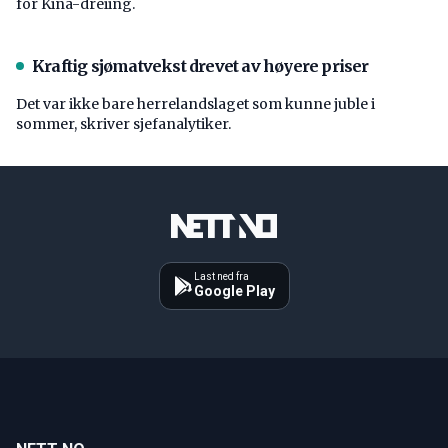
for Kina-dreiing.
Kraftig sjømatvekst drevet av høyere priser
Det var ikke bare herrelandslaget som kunne juble i
sommer, skriver sjefanalytiker.
Last ned fra
Google Play