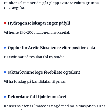
Bunker Oil meiner dei går glepp av store volum grunna
Co2-avgifta.
Hydrogenselskap trenger påfyll
Vil hente 150-200 millioner i ny kapital.
Opptur for Arctic Bioscience etter positive data
Børsvinnar på resultat frå ny studie.
Jaktar kvinnelege førebilete og talent
Vil ha forslag på kandidatar til prisar.
Rekordane fall i jubileumsåret
Konsernsjefen i Ulmatec er nøgd med no-situasjonen. Uroa