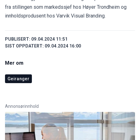
fra stillingen som markedssjef hos Høyer Trondheim og
innholdsprodusent hos Varvik Visual Branding.
PUBLISERT:
09.04.2024 11:51
SIST OPPDATERT:
09.04.2024 16:00
Mer om
Geiranger
Annonsørinnhold