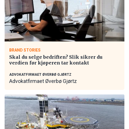
BRAND STORIES
Skal du selge bedriften? Slik sikrer du
verdien før kjøperen tar kontakt
ADVOKATFIRMAET ØVERBØ GJØRTZ
Advokatfirmaet Øverbø Gjørtz