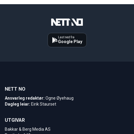
Last ned fra
Google Play
NETT NO
Ansvarleg redaktør:
Ogne Øyehaug
Dagleg leiar:
Eirik Staurset
UTGIVAR
Bakkar & Berg Media AS