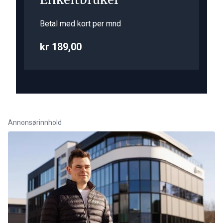
Betal med kort per mnd
kr 189,00
Annonsørinnhold