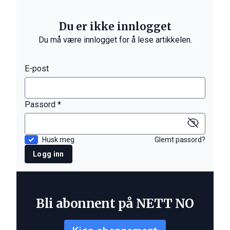
Du er ikke innlogget
Du må være innlogget for å lese artikkelen.
E-post
Passord *
Husk meg
Glemt passord?
Logg inn
Bli abonnent på NETT NO