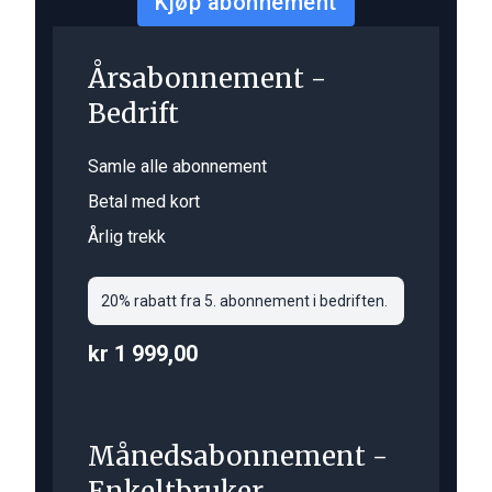
Kjøp abonnement
Årsabonnement -
Bedrift
Samle alle abonnement
Betal med kort
Årlig trekk
20% rabatt fra 5. abonnement i bedriften.
kr 1 999,00
Månedsabonnement -
Enkeltbruker