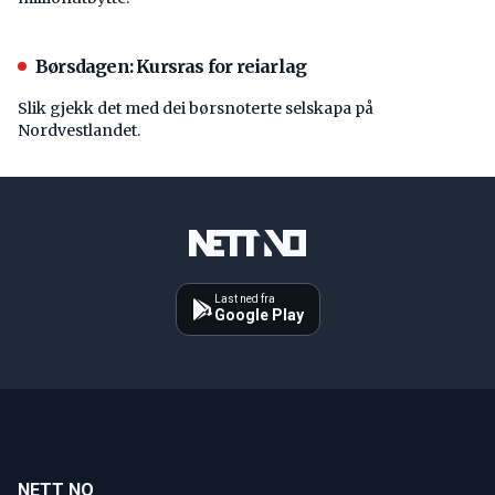
Børsdagen: Kursras for reiarlag
Slik gjekk det med dei børsnoterte selskapa på
Nordvestlandet.
Last ned fra
Google Play
NETT NO