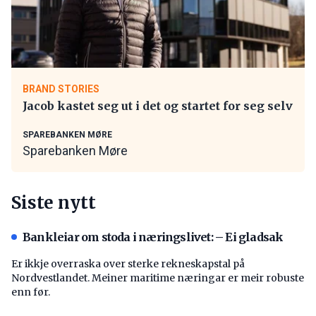
BRAND STORIES
Jacob kastet seg ut i det og startet for seg selv
SPAREBANKEN MØRE
Sparebanken Møre
Siste nytt
Bankleiar om stoda i næringslivet: – Ei gladsak
Er ikkje overraska over sterke rekneskapstal på
Nordvestlandet. Meiner maritime næringar er meir robuste
enn før.