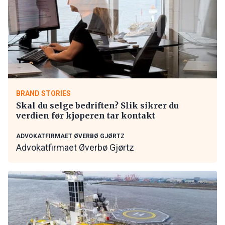
BRAND STORIES
Skal du selge bedriften? Slik sikrer du
verdien før kjøperen tar kontakt
ADVOKATFIRMAET ØVERBØ GJØRTZ
Advokatfirmaet Øverbø Gjørtz