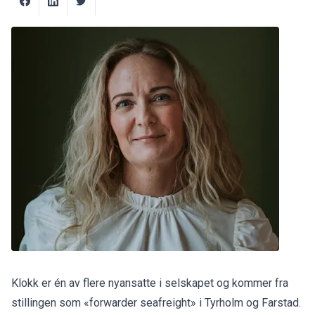
Klokk er én av flere nyansatte i selskapet og kommer fra
stillingen som «forwarder seafreight» i Tyrholm og Farstad.