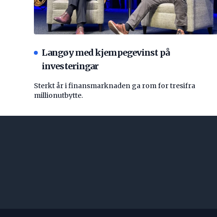
Langøy med kjempegevinst på
investeringar
Sterkt år i finansmarknaden ga rom for tresifra
millionutbytte.