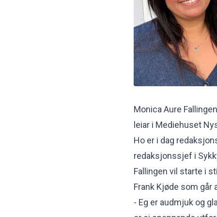
Monica Aure Fallingen
leiar i Mediehuset Ny
Ho er i dag redaksjons
redaksjonssjef i Sykk
Fallingen vil starte i 
Frank Kjøde som går 
- Eg er audmjuk og glad