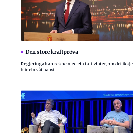
Den store kraftprøva
Regjeringa kan rekne med ein tøff vinter, om det ikkje
blir ein våt haust.