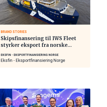
BRAND STORIES
Skipsfinansering til IWS Fleet
styrker eksport fra norske
maritime leverandører
EKSFIN - EKSPORTFINANSIERING NORGE
Eksfin - Eksportfinansiering Norge