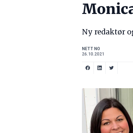
Monica
Ny redaktør og
NETT NO
26.10.2021