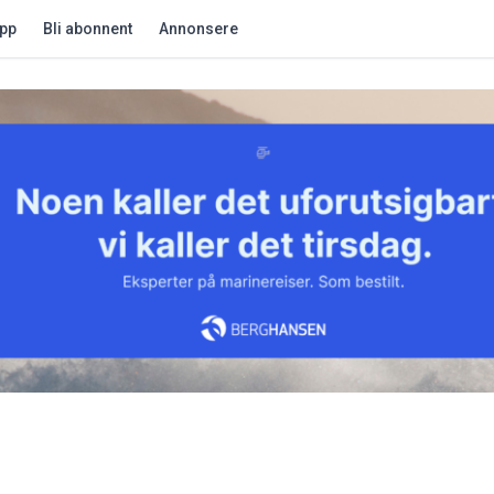
app
Bli abonnent
Annonsere