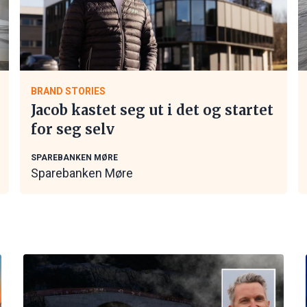
BRAND STORIES
Jacob kastet seg ut i det og startet
for seg selv
SPAREBANKEN MØRE
Sparebanken Møre