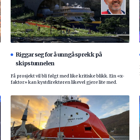
Riggar seg for å unngå sprekk på
skipstunnelen
Få prosjekt vil bli følgt med like kritiske blikk. Ein «x-
faktor» kan kystdirektøren likevel gjere lite med.