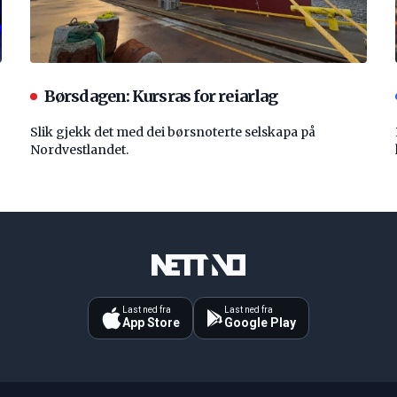
Børsdagen: Kursras for reiarlag
Slik gjekk det med dei børsnoterte selskapa på
Nordvestlandet.
Last ned fra
Last ned fra
App Store
Google Play