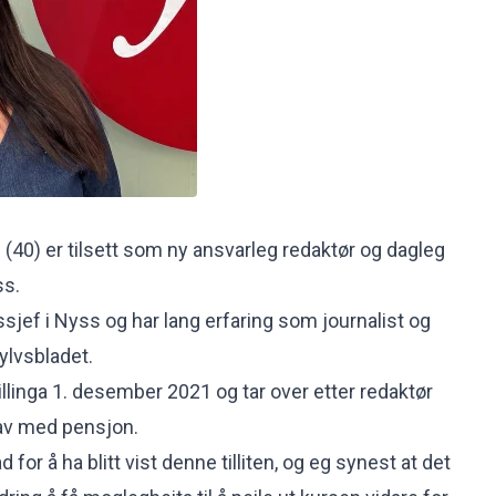
 (40) er tilsett som ny ansvarleg redaktør og dagleg
ss.
sjef i Nyss og har lang erfaring som journalist og
ylvsbladet.
stillinga 1. desember 2021 og tar over etter redaktør
av med pensjon.
 for å ha blitt vist denne tilliten, og eg synest at det