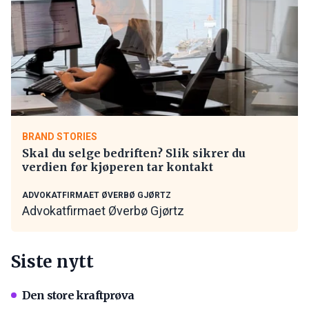
BRAND STORIES
Skal du selge bedriften? Slik sikrer du
verdien før kjøperen tar kontakt
ADVOKATFIRMAET ØVERBØ GJØRTZ
Advokatfirmaet Øverbø Gjørtz
Siste nytt
Den store kraftprøva