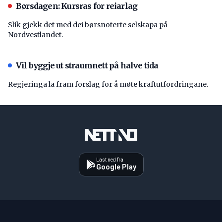
Børsdagen: Kursras for reiarlag
Slik gjekk det med dei børsnoterte selskapa på
Nordvestlandet.
Vil byggje ut straumnett på halve tida
Regjeringa la fram forslag for å møte kraftutfordringane.
Last ned fra
Google Play