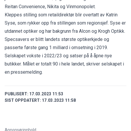
Reitan Convenience, Nikita og Vinmonopolet.
Kleppes stilling som retaildirektør blir overtatt av Katrin
Syse, som rykker opp fra stillingen som regionsjef. Syse er
utdannet optiker og har bakgrunn fra Alcon og Krogh Optikk.
Specsavers er blitt landets største optikerkjede og
passerte første gang 1 milliard i omsetning i 2019.
Selskapet vokste i 2022/23 og satser på å åpne nye
butikker. Målet er totalt 90 i hele landet, skriver selskapet i
en
pressemelding
.
PUBLISERT:
17.03.2023 11:53
SIST OPPDATERT:
17.03.2023 11:58
Annonsørinnhold