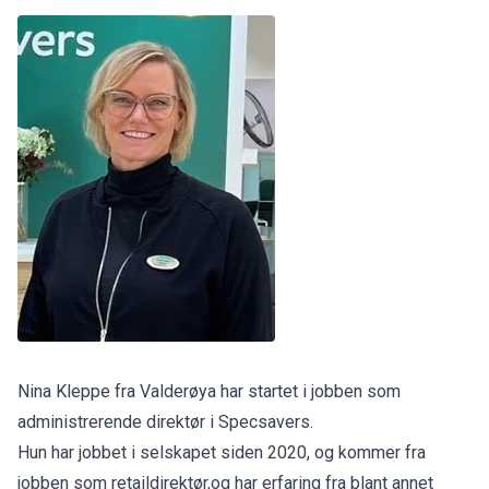
Nina Kleppe fra Valderøya har startet i jobben som
administrerende direktør i Specsavers.
Hun har jobbet i selskapet siden 2020, og kommer fra
jobben som retaildirektør,og har erfaring fra blant annet