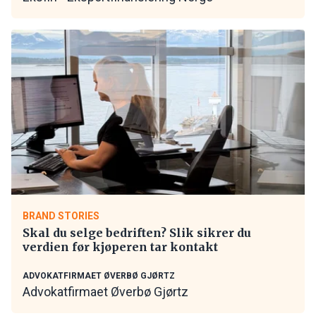
BRAND STORIES
Skal du selge bedriften? Slik sikrer du
verdien før kjøperen tar kontakt
ADVOKATFIRMAET ØVERBØ GJØRTZ
Advokatfirmaet Øverbø Gjørtz