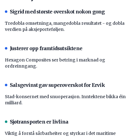
Sigrid med største overskot nokon gong
Tredobla omsetninga, mangedobla resultatet - og dobla
verdien på aksjeporteføljen.
Justerer opp framtidsutsiktene
Hexagon Composites ser betring i marknad og
ordreinngang.
Salsgevinst gav superoverskot for Ervik
Stad-konsernet med snuoperasjon. Inntektene bikka éin
milliard.
Sjøtransporten er livlina
Viktig å forstå ­sårbarheiter og styrkar i det maritime