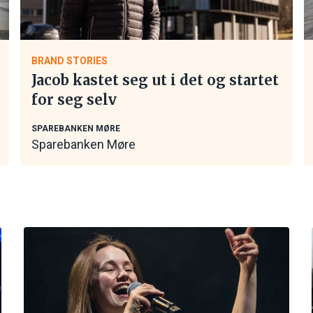
BRAND STORIES
Jacob kastet seg ut i det og startet
for seg selv
SPAREBANKEN MØRE
Sparebanken Møre