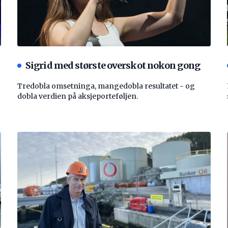
Sigrid med største overskot nokon gong
Tredobla omsetninga, mangedobla resultatet - og
dobla verdien på aksjeporteføljen.