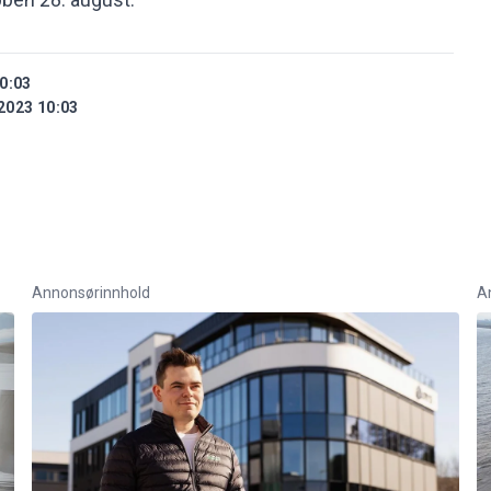
0:03
2023 10:03
Annonsørinnhold
A