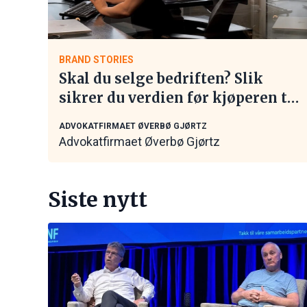
BRAND STORIES
Skal du selge bedriften? Slik
sikrer du verdien før kjøperen tar
kontakt
ADVOKATFIRMAET ØVERBØ GJØRTZ
Advokatfirmaet Øverbø Gjørtz
Siste nytt