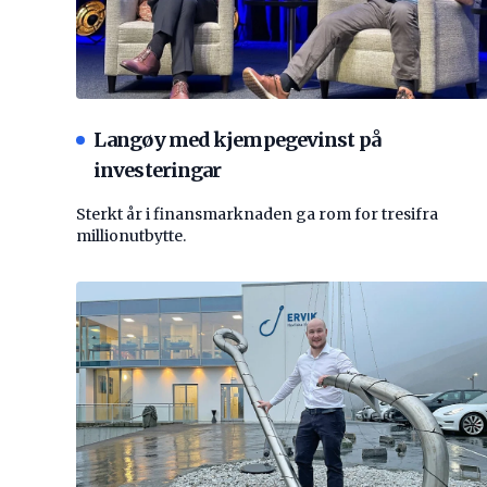
Langøy med kjempegevinst på
investeringar
Sterkt år i finansmarknaden ga rom for tresifra
millionutbytte.