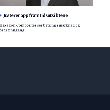
Justerer opp framtidsutsiktene
Hexagon Composites ser betring i marknad og
ordreinngang.