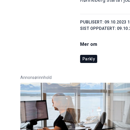
PUBLISERT:
09.10.2023 1
SIST OPPDATERT:
09.10.
Mer om
Parkly
Annonsørinnhold