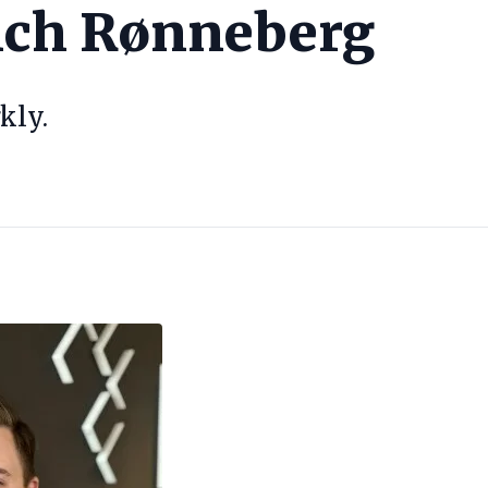
ich Rønneberg
kly.