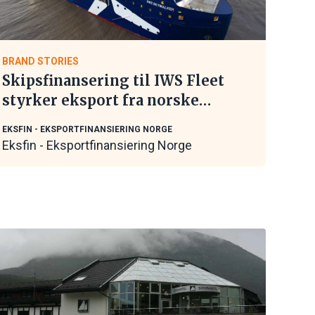
BRAND STORIES
Skipsfinansering til IWS Fleet
styrker eksport fra norske
maritime leverandører
EKSFIN - EKSPORTFINANSIERING NORGE
Eksfin - Eksportfinansiering Norge