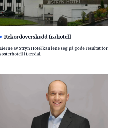
Rekordoverskudd fra hotell
Eierne av Stryn Hotel kan lene seg på gode resultat for
søsterhotell i Lærdal.