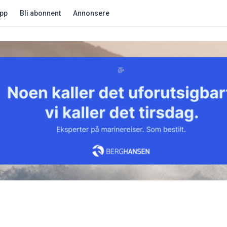
app
Bli abonnent
Annonsere