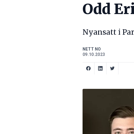
Odd Er
Nyansatt i Par
NETT NO
09.10.2023