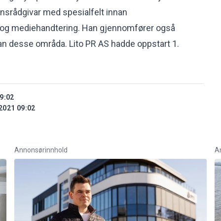
srådgivar med spesialfelt innan
og mediehandtering. Han gjennomfører også
an desse områda. Lito PR AS hadde oppstart 1.
9:02
2021 09:02
Annonsørinnhold
A