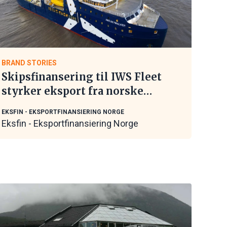
BRAND STORIES
Skipsfinansering til IWS Fleet
styrker eksport fra norske
maritime leverandører
EKSFIN - EKSPORTFINANSIERING NORGE
Eksfin - Eksportfinansiering Norge