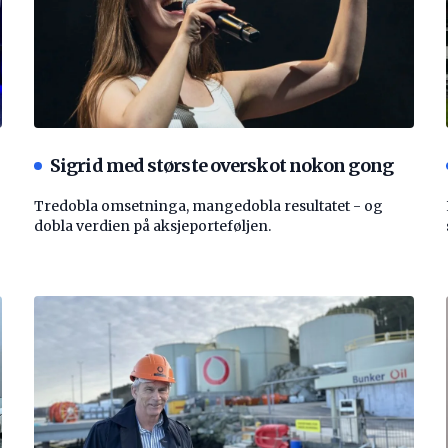
Sigrid med største overskot nokon gong
Tredobla omsetninga, mangedobla resultatet - og
dobla verdien på aksjeporteføljen.