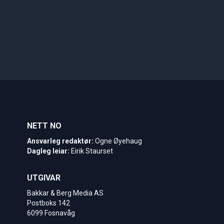
NETT NO
Ansvarleg redaktør:
Ogne Øyehaug
Dagleg leiar:
Eirik Staurset
UTGIVAR
Bakkar & Berg Media AS
Postboks 142
6099 Fosnavåg