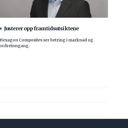
Justerer opp framtidsutsiktene
Hexagon Composites ser betring i marknad og
ordreinngang.