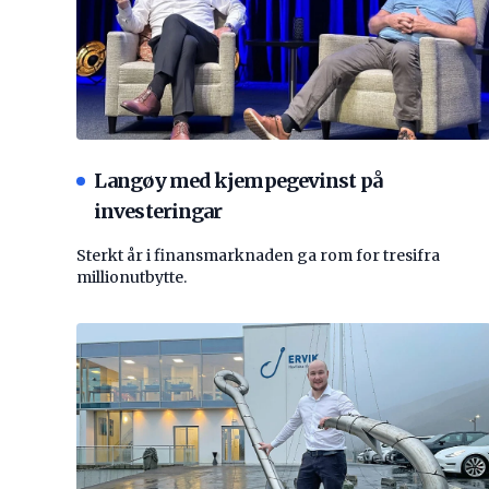
Langøy med kjempegevinst på
investeringar
Sterkt år i finansmarknaden ga rom for tresifra
millionutbytte.