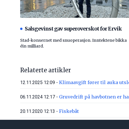
Salsgevinst gav superoverskot for Ervik
Stad-konsernet med snuoperasjon. Inntektene bikka
éin milliard.
Relaterte artikler
Klimaavgift fører til auka ut
12.11.2025 12:09 -
Gruvedrift på havbotnen er h
06.11.2024 12:17 -
Fiskebåt
20.11.2020 12:13 -