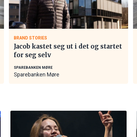
BRAND STORIES
Jacob kastet seg ut i det og startet
for seg selv
SPAREBANKEN MØRE
Sparebanken Møre