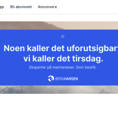
app
Bli abonnent
Annonsere