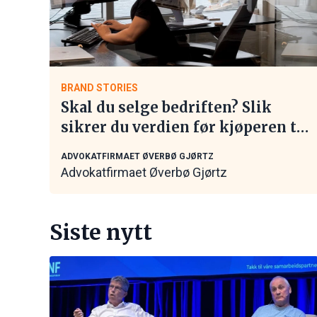
BRAND STORIES
Skal du selge bedriften? Slik
sikrer du verdien før kjøperen tar
kontakt
ADVOKATFIRMAET ØVERBØ GJØRTZ
Advokatfirmaet Øverbø Gjørtz
Siste nytt