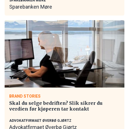
SPAREBANKEN MØRE
Sparebanken Møre
BRAND STORIES
Skal du selge bedriften? Slik sikrer du
verdien før kjøperen tar kontakt
ADVOKATFIRMAET ØVERBØ GJØRTZ
Advokatfirmaet Øverbø Gjørtz