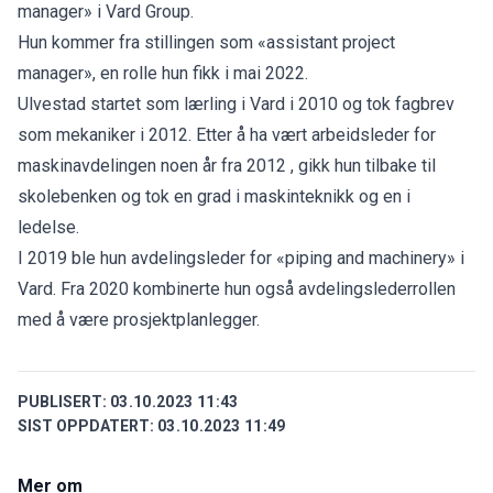
manager» i Vard Group.
Hun kommer fra stillingen som «assistant project
manager», en rolle hun fikk i mai 2022.
Ulvestad startet som lærling i Vard i 2010 og tok fagbrev
som mekaniker i 2012. Etter å ha vært arbeidsleder for
maskinavdelingen noen år fra 2012 , gikk hun tilbake til
skolebenken og tok en grad i maskinteknikk og en i
ledelse.
I 2019 ble hun avdelingsleder for «piping and machinery» i
Vard. Fra 2020 kombinerte hun også avdelingslederrollen
med å være prosjektplanlegger.
PUBLISERT:
03.10.2023 11:43
SIST OPPDATERT:
03.10.2023 11:49
Mer om