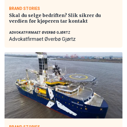
BRAND STORIES
Skal du selge bedriften? Slik sikrer du
verdien før kjøperen tar kontakt
ADVOKATFIRMAET ØVERBØ GJØRTZ
Advokatfirmaet Øverbø Gjørtz
BRAND STORIES