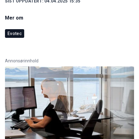
SIST OPPDATERT:
04.04.2025 15:35
Mer om
Evotec
Annonsørinnhold