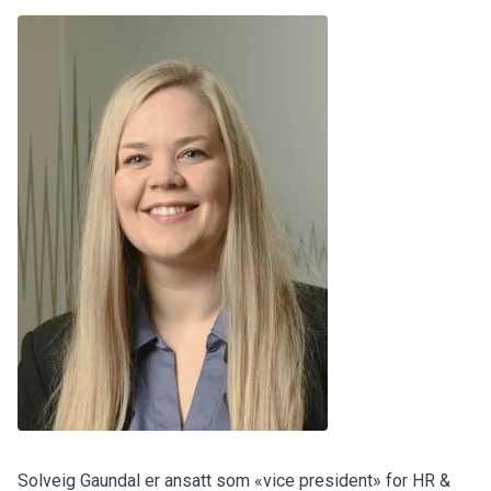
Solveig Gaundal er ansatt som «vice president» for HR &