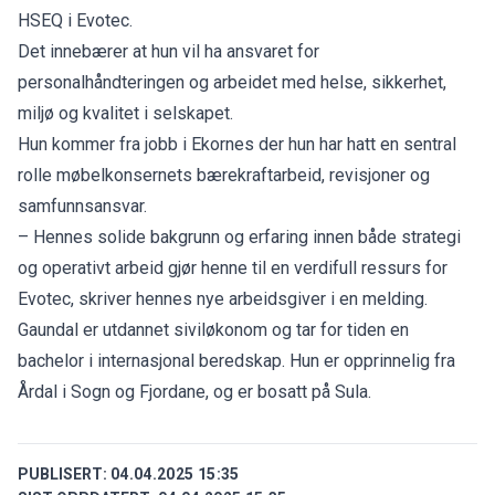
HSEQ i Evotec.
Det innebærer at hun vil ha ansvaret for
personalhåndteringen og arbeidet med helse, sikkerhet,
miljø og kvalitet i selskapet.
Hun kommer fra jobb i Ekornes der hun har hatt en sentral
rolle møbelkonsernets bærekraftarbeid, revisjoner og
samfunnsansvar.
– Hennes solide bakgrunn og erfaring innen både strategi
og operativt arbeid gjør henne til en verdifull ressurs for
Evotec, skriver hennes nye arbeidsgiver i en melding.
Gaundal er utdannet siviløkonom og tar for tiden en
bachelor i internasjonal beredskap. Hun er opprinnelig fra
Årdal i Sogn og Fjordane, og er bosatt på Sula.
PUBLISERT:
04.04.2025 15:35