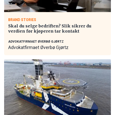
BRAND STORIES
Skal du selge bedriften? Slik sikrer du
verdien før kjøperen tar kontakt
ADVOKATFIRMAET ØVERBØ GJØRTZ
Advokatfirmaet Øverbø Gjørtz