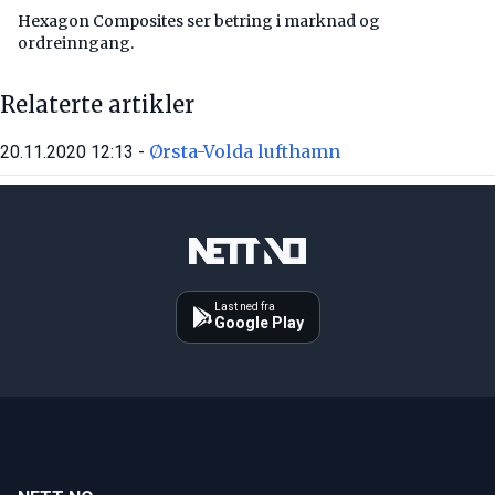
Hexagon Composites ser betring i marknad og
ordreinngang.
Relaterte artikler
Ørsta-Volda lufthamn
20.11.2020 12:13 -
Last ned fra
Google Play