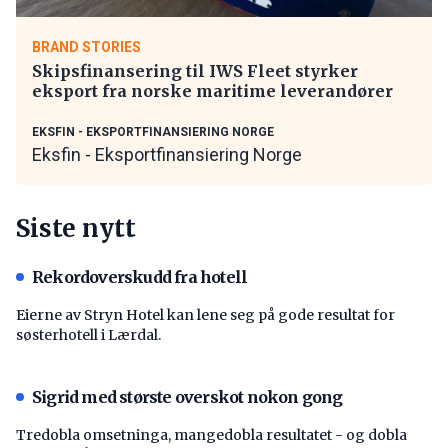
BRAND STORIES
Skipsfinansering til IWS Fleet styrker
eksport fra norske maritime leverandører
EKSFIN - EKSPORTFINANSIERING NORGE
Eksfin - Eksportfinansiering Norge
Siste nytt
Rekordoverskudd fra hotell
Eierne av Stryn Hotel kan lene seg på gode resultat for
søsterhotell i Lærdal.
Sigrid med største overskot nokon gong
Tredobla omsetninga, mangedobla resultatet - og dobla