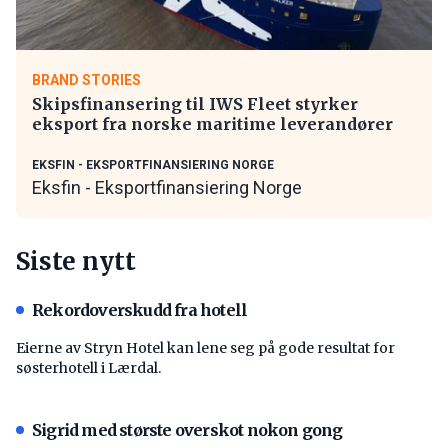
BRAND STORIES
Skipsfinansering til IWS Fleet styrker
eksport fra norske maritime leverandører
EKSFIN - EKSPORTFINANSIERING NORGE
Eksfin - Eksportfinansiering Norge
Siste nytt
Rekordoverskudd fra hotell
Eierne av Stryn Hotel kan lene seg på gode resultat for
søsterhotell i Lærdal.
Sigrid med største overskot nokon gong