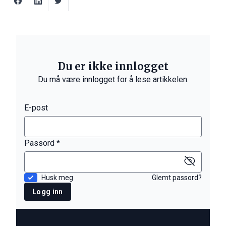
Du er ikke innlogget
Du må være innlogget for å lese artikkelen.
E-post
Passord *
Husk meg
Glemt passord?
Logg inn