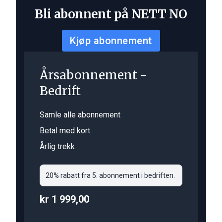
Bli abonnent på NETT NO
Kjøp abonnement
Årsabonnement -
Bedrift
Samle alle abonnement
Betal med kort
Årlig trekk
20% rabatt fra 5. abonnement i bedriften.
kr 1 999,00