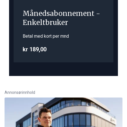
Månedsabonnement -
Enkeltbruker
Betal med kort per mnd
kr 189,00
Annonsørinnhold