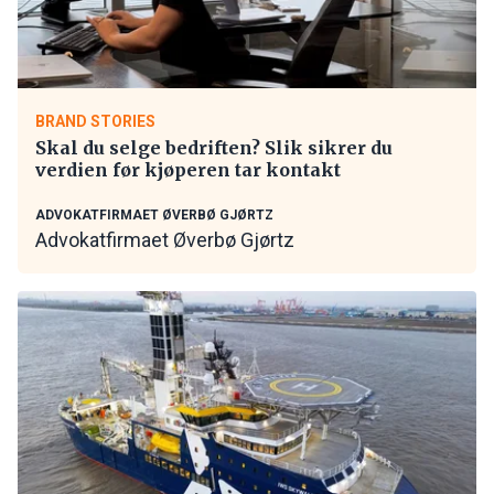
BRAND STORIES
Skal du selge bedriften? Slik sikrer du
verdien før kjøperen tar kontakt
ADVOKATFIRMAET ØVERBØ GJØRTZ
Advokatfirmaet Øverbø Gjørtz